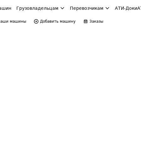
ашин
Грузовладельцам
Перевозчикам
АТИ-Доки
А
Ваши машины
Добавить машину
Заказы