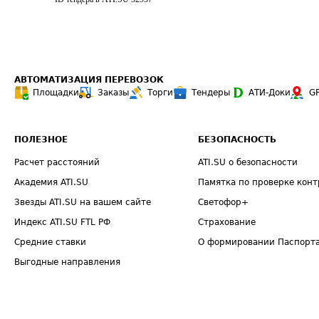
АВТОМАТИЗАЦИЯ ПЕРЕВОЗОК
Площадки
Заказы
Торги
Тендеры
АТИ-Доки
G
ПОЛЕЗНОЕ
БЕЗОПАСНОСТЬ
Расчет расстояний
ATI.SU о безопасности
Академия ATI.SU
Памятка по проверке конт
Звезды ATI.SU на вашем сайте
Светофор+
Индекс ATI.SU FTL РФ
Страхование
Средние ставки
О формировании Паспорт
Выгодные направления