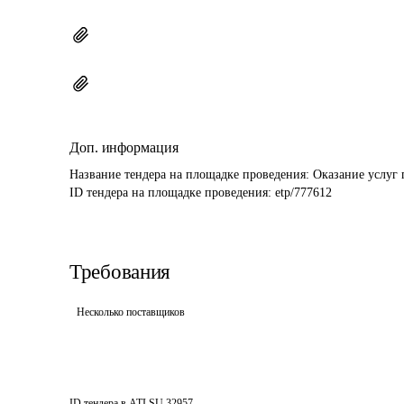
Доп. информация
Название тендера на площадке проведения: 
Оказание услуг 
ID тендера на площадке проведения: 
etp/777612
Требования
Несколько поставщиков
ID тендера в ATI.SU
32957