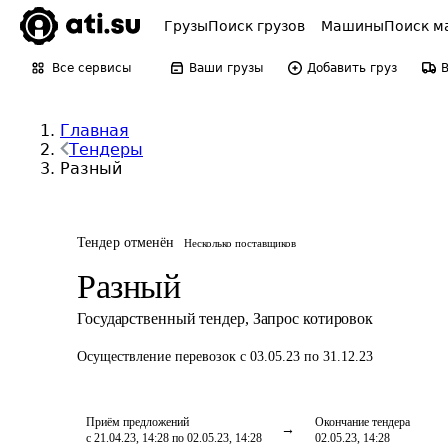
Грузы
Поиск грузов
Машины
Поиск м
Все сервисы
Ваши грузы
Добавить груз
Главная
Тендеры
Разный
Тендер отменён
Несколько поставщиков
Разный
Государственный тендер
,
Запрос котировок
Осуществление перевозок
с 03.05.23 по 31.12.23
Приём предложений
Окончание тендера
с 21.04.23, 14:28 по 02.05.23, 14:28
02.05.23, 14:28