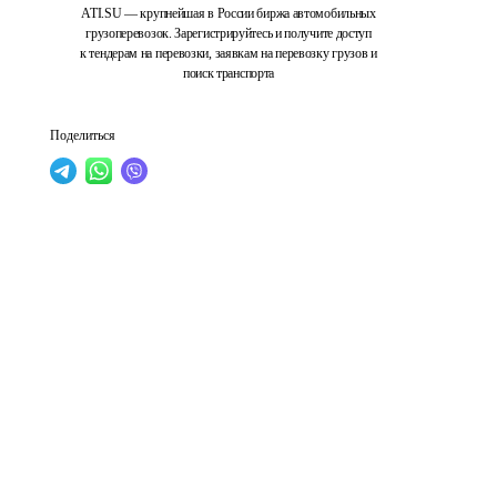
ATI.SU — крупнейшая в России биржа автомобильных
грузоперевозок. Зарегистрируйтесь и получите доступ
к тендерам на перевозки, заявкам на перевозку грузов и
поиск транспорта
Поделиться