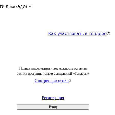
ТИ-Доки (ЭДО)
Как участвовать в тендере
Полная информация и возможность оставить
отклик доступны только с лицензией «Тендеры»
Смотреть расценки
Регистрация
Вход