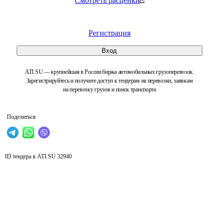
Смотреть расценки
Регистрация
Вход
ATI.SU — крупнейшая в России биржа автомобильных грузоперевозок.
Зарегистрируйтесь и получите доступ к тендерам на перевозки, заявкам
на перевозку грузов и поиск транспорта
Поделиться
ID тендера в ATI.SU
32940