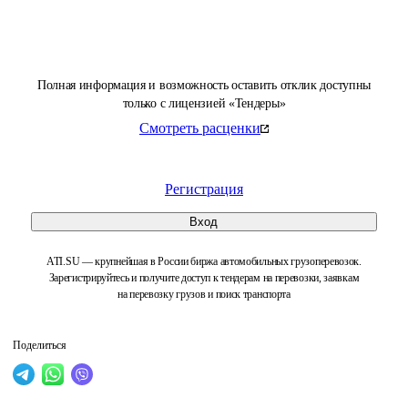
Полная информация и возможность оставить отклик доступны
только с лицензией «Тендеры»
Смотреть расценки
Регистрация
Вход
ATI.SU — крупнейшая в России биржа автомобильных грузоперевозок.
Зарегистрируйтесь и получите доступ к тендерам на перевозки, заявкам
на перевозку грузов и поиск транспорта
Поделиться