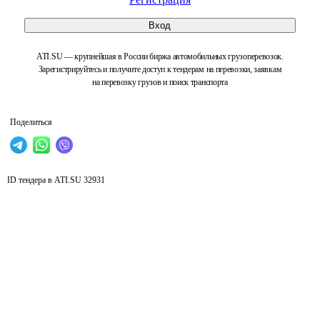
Вход
ATI.SU — крупнейшая в России биржа автомобильных грузоперевозок.
Зарегистрируйтесь и получите доступ к тендерам на перевозки, заявкам
на перевозку грузов и поиск транспорта
Поделиться
ID тендера в ATI.SU
32931