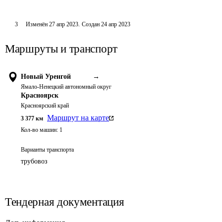
3
Изменён
27 апр 2023
.
Создан
24 апр 2023
Маршруты и транспорт
Новый Уренгой
→
Ямало-Ненецкий автономный округ
Красноярск
Красноярский край
Маршрут на карте
3 377
км
Кол-во машин:
1
Варианты транспорта
трубовоз
Тендерная документация