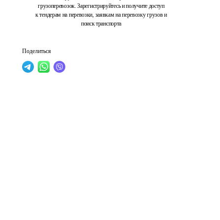
грузоперевозок. Зарегистрируйтесь и получите доступ
к тендерам на перевозки, заявкам на перевозку грузов и
поиск транспорта
Поделиться