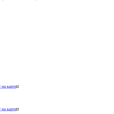
 на карте
 на карте