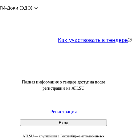
ТИ-Доки (ЭДО)
Как участвовать в тендере
Полная информация о тендере доступна после
регистрации на ATI.SU
Регистрация
Вход
ATI.SU — крупнейшая в России биржа автомобильных