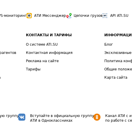
PS-мониторинг
АТИ Мессенджер
Цепочки грузов
API ATI.SU
КОНТАКТЫ И ТАРИФЫ
ИНФОРМАЦИ
О системе ATI.SU
Блог
рагентов
Контактная информация
Эксклюзивные
Реклама на сайте
Политика кон
Тарифы
Общие полож
а
Карта сайта
ую группу
Вступайте в официальную группу
Канал АТИ с 
АТИ в Одноклассниках
по работе с с