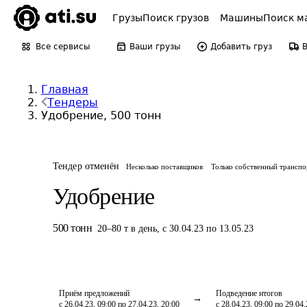
Грузы
Поиск грузов
Машины
Поиск м
Все сервисы
Ваши грузы
Добавить груз
Главная
Тендеры
Удобрение, 500 тонн
Тендер отменён
Несколько поставщиков
Только собственный транспо
Удобрение
500
тонн
20
–
80
т
в день
,
с 30.04.23 по 13.05.23
Приём предложений
Подведение итогов
с 26.04.23, 09:00 по 27.04.23, 20:00
с 28.04.23, 09:00 по 29.04.