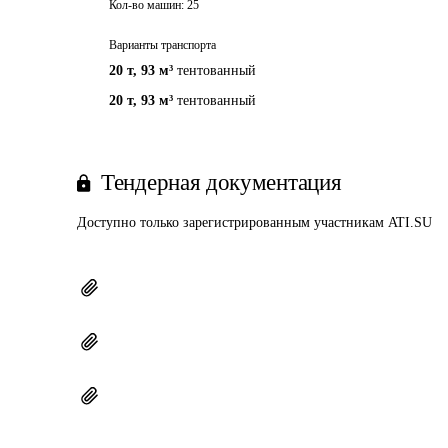
Кол-во машин:
25
Варианты транспорта
20 т
,
93 м³
тентованный
20 т
,
93 м³
тентованный
Тендерная документация
Доступно только зарегистрированным участникам ATI.SU