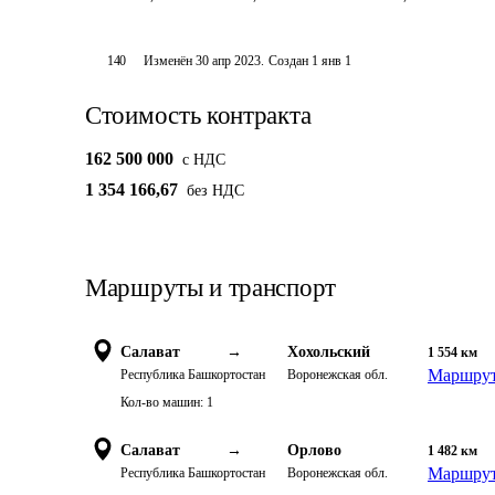
140
Изменён
30 апр 2023
.
Создан
1 янв 1
Стоимость контракта
162 500 000
c НДС
1 354 166,67
без НДС
Маршруты и транспорт
Салават
→
Хохольский
1 554
км
Маршрут
Республика Башкортостан
Воронежская обл.
Кол-во машин:
1
Салават
→
Орлово
1 482
км
Маршрут
Республика Башкортостан
Воронежская обл.