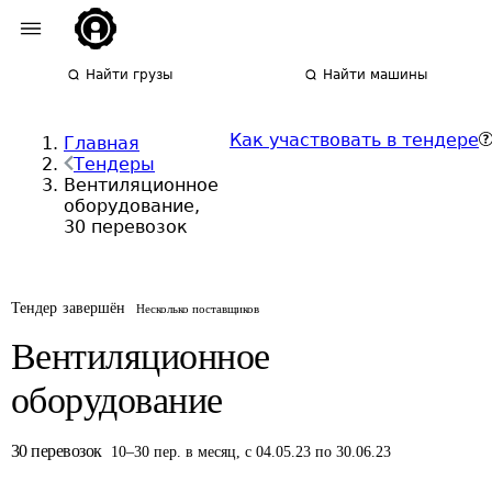
Найти грузы
Найти машины
Как участвовать в тендере
Главная
Тендеры
Вентиляционное
оборудование,
30 перевозок
Тендер завершён
Несколько поставщиков
Вентиляционное
оборудование
30
перевозок
10
–
30
пер.
в месяц
,
с 04.05.23 по 30.06.23