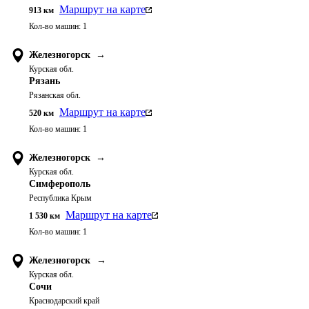
Маршрут на карте
913
км
Кол-во машин:
1
Железногорск
→
Курская обл.
Рязань
Рязанская обл.
Маршрут на карте
520
км
Кол-во машин:
1
Железногорск
→
Курская обл.
Симферополь
Республика Крым
Маршрут на карте
1 530
км
Кол-во машин:
1
Железногорск
→
Курская обл.
Сочи
Краснодарский край