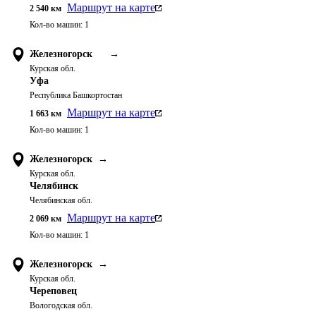
Маршрут на карте
2 540
км
Кол-во машин:
1
Железногорск
→
Курская обл.
Уфа
Республика Башкортостан
Маршрут на карте
1 663
км
Кол-во машин:
1
Железногорск
→
Курская обл.
Челябинск
Челябинская обл.
Маршрут на карте
2 069
км
Кол-во машин:
1
Железногорск
→
Курская обл.
Череповец
Вологодская обл.