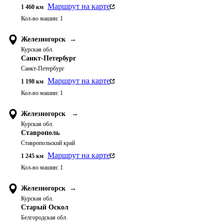
Маршрут на карте
1 460
км
Кол-во машин:
1
Железногорск
→
Курская обл.
Санкт-Петербург
Санкт-Петербург
Маршрут на карте
1 198
км
Кол-во машин:
1
Железногорск
→
Курская обл.
Ставрополь
Ставропольский край
Маршрут на карте
1 245
км
Кол-во машин:
1
Железногорск
→
Курская обл.
Старый Оскол
Белгородская обл.