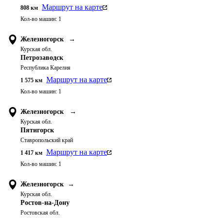
Маршрут на карте
808
км
Кол-во машин:
1
Железногорск
→
Курская обл.
Петрозаводск
Республика Карелия
Маршрут на карте
1 575
км
Кол-во машин:
1
Железногорск
→
Курская обл.
Пятигорск
Ставропольский край
Маршрут на карте
1 417
км
Кол-во машин:
1
Железногорск
→
Курская обл.
Ростов-на-Дону
Ростовская обл.