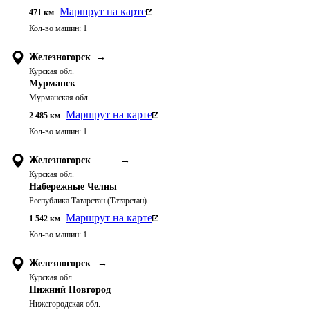
Маршрут на карте
471
км
Кол-во машин:
1
Железногорск
→
Курская обл.
Мурманск
Мурманская обл.
Маршрут на карте
2 485
км
Кол-во машин:
1
Железногорск
→
Курская обл.
Набережные Челны
Республика Татарстан (Татарстан)
Маршрут на карте
1 542
км
Кол-во машин:
1
Железногорск
→
Курская обл.
Нижний Новгород
Нижегородская обл.