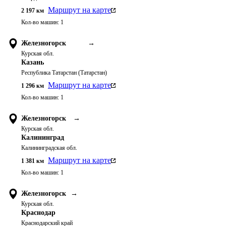
Маршрут на карте
2 197
км
Кол-во машин:
1
Железногорск
→
Курская обл.
Казань
Республика Татарстан (Татарстан)
Маршрут на карте
1 296
км
Кол-во машин:
1
Железногорск
→
Курская обл.
Калининград
Калининградская обл.
Маршрут на карте
1 381
км
Кол-во машин:
1
Железногорск
→
Курская обл.
Краснодар
Краснодарский край