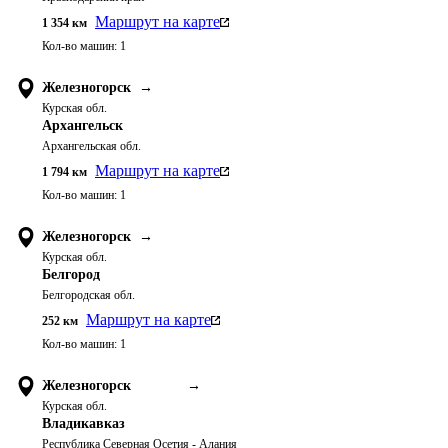
Маршрут на карте
1 354
км
Кол-во машин:
1
Железногорск
→
Курская обл.
Архангельск
Архангельская обл.
Маршрут на карте
1 794
км
Кол-во машин:
1
Железногорск
→
Курская обл.
Белгород
Белгородская обл.
Маршрут на карте
252
км
Кол-во машин:
1
Железногорск
→
Курская обл.
Владикавказ
Республика Северная Осетия - Алания