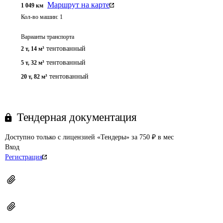
Маршрут на карте
1 049
км
Кол-во машин:
1
Варианты транспорта
тентованный
2 т
,
14 м³
тентованный
5 т
,
32 м³
тентованный
20 т
,
82 м³
Тендерная документация
Доступно только с лицензией «Тендеры» за 750 ₽ в мес
Вход
Регистрация