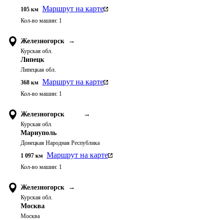
Маршрут на карте
105
км
Кол-во машин:
1
Железногорск
→
Курская обл.
Липецк
Липецкая обл.
Маршрут на карте
368
км
Кол-во машин:
1
Железногорск
→
Курская обл.
Мариуполь
Донецкая Народная Республика
Маршрут на карте
1 097
км
Кол-во машин:
1
Железногорск
→
Курская обл.
Москва
Москва