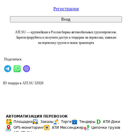
Регистрация
Вход
ATI.SU — крупнейшая в России биржа автомобильных грузоперевозок.
Зарегистрируйтесь и получите доступ к тендерам на перевозки, заявкам
на перевозку грузов и поиск транспорта
Поделиться
ID тендера в ATI.SU
32920
АВТОМАТИЗАЦИЯ ПЕРЕВОЗОК
Площадки
Заказы
Торги
Тендеры
АТИ-Доки
GPS-мониторинг
АТИ Мессенджер
Цепочки грузов