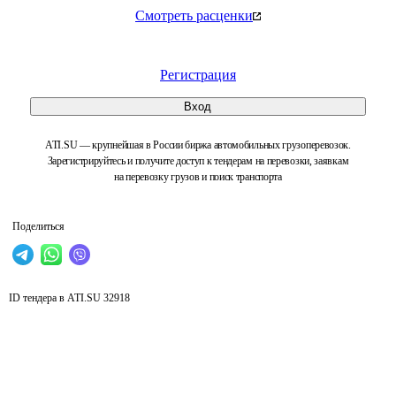
Смотреть расценки
Регистрация
Вход
ATI.SU — крупнейшая в России биржа автомобильных грузоперевозок.
Зарегистрируйтесь и получите доступ к тендерам на перевозки, заявкам
на перевозку грузов и поиск транспорта
Поделиться
ID тендера в ATI.SU
32918