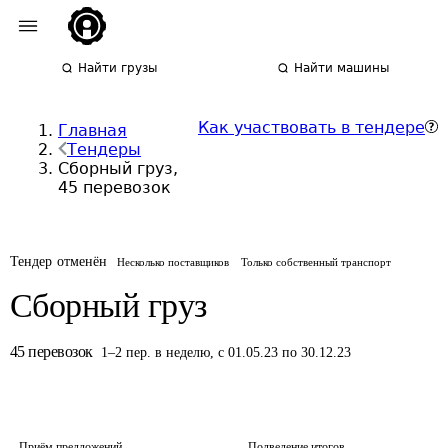
Найти грузы
Найти машины
Как участвовать в тендере
Главная
Тендеры
Сборный груз,
45 перевозок
Тендер отменён
Несколько поставщиков
Только собственный транспорт
Сборный груз
45
перевозок
1
–
2
пер.
в неделю
,
с 01.05.23 по 30.12.23
Приём предложений
Подведение итогов