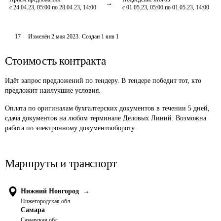
с 24.04.23, 05:00 по 28.04.23, 14:00
с 01.05.23, 05:00 по 01.05.23, 14:00
17
Изменён
2 мая 2023
.
Создан
1 янв 1
Стоимость контракта
Идёт запрос предложений по тендеру. В тендере победит тот, кто
предложит наилучшие условия.
Оплата по оригиналам бухгалтерских документов в течении 5 дней, 
сдача документов на любом терминале Деловых Линий. Возможна 
работа по электронному документообороту.
Маршруты и транспорт
Нижний Новгород
→
Нижегородская обл.
Самара
Самарская обл.