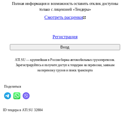
Полная информация и возможность оставить отклик доступны
только с лицензией «Тендеры»
Смотреть расценки
Регистрация
Вход
ATI.SU — крупнейшая в России биржа автомобильных грузоперевозок.
Зарегистрируйтесь и получите доступ к тендерам на перевозки, заявкам
на перевозку грузов и поиск транспорта
Поделиться
ID тендера в ATI.SU
32884