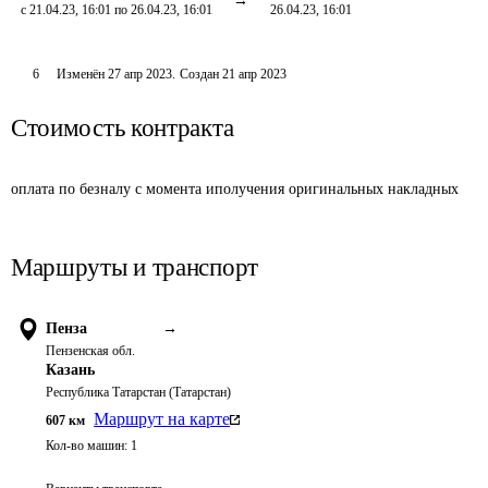
с 21.04.23, 16:01 по 26.04.23, 16:01
26.04.23, 16:01
6
Изменён
27 апр 2023
.
Создан
21 апр 2023
Стоимость контракта
оплата по безналу с момента иполучения оригинальных накладных
Маршруты и транспорт
Пенза
→
Пензенская обл.
Казань
Республика Татарстан (Татарстан)
Маршрут на карте
607
км
Кол-во машин:
1