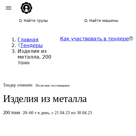
Найти грузы
Найти машины
Как участвовать в тендере
Главная
Тендеры
Изделия из
металла, 200
тонн
Тендер отменён
Несколько поставщиков
Изделия из металла
200
тонн
20
–
60
т
в день
,
с 21.04.23 по 30.04.23