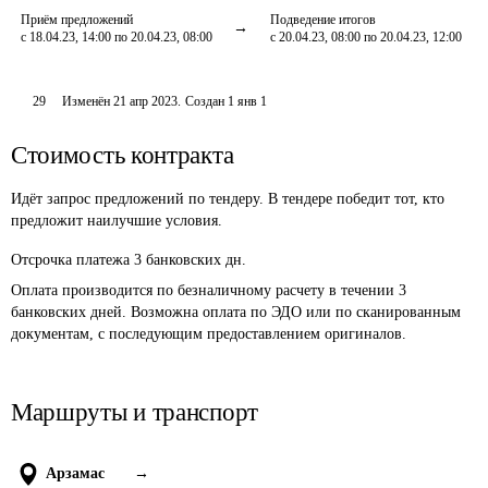
Приём предложений
Подведение итогов
с 18.04.23, 14:00 по 20.04.23, 08:00
с 20.04.23, 08:00 по 20.04.23, 12:00
29
Изменён
21 апр 2023
.
Создан
1 янв 1
Стоимость контракта
Идёт запрос предложений по тендеру. В тендере победит тот, кто
предложит наилучшие условия.
Отсрочка платежа
3
банковских дн.
Оплата производится по безналичному расчету в течении 3 
банковских дней. Возможна оплата по ЭДО или по сканированным 
документам, с последующим предоставлением оригиналов.
Маршруты и транспорт
Арзамас
→