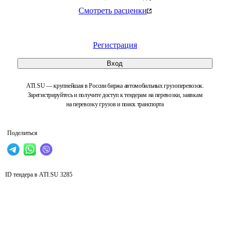
Смотреть расценки
Регистрация
Вход
ATI.SU — крупнейшая в России биржа автомобильных грузоперевозок.
Зарегистрируйтесь и получите доступ к тендерам на перевозки, заявкам
на перевозку грузов и поиск транспорта
Поделиться
ID тендера в ATI.SU
3285