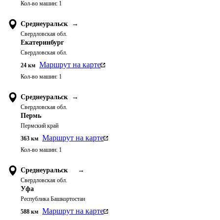
Кол-во машин:
1
Среднеуральск
→
Свердловская обл.
Екатеринбург
Свердловская обл.
Маршрут на карте
24
км
Кол-во машин:
1
Среднеуральск
→
Свердловская обл.
Пермь
Пермский край
Маршрут на карте
363
км
Кол-во машин:
1
Среднеуральск
→
Свердловская обл.
Уфа
Республика Башкортостан
Маршрут на карте
588
км