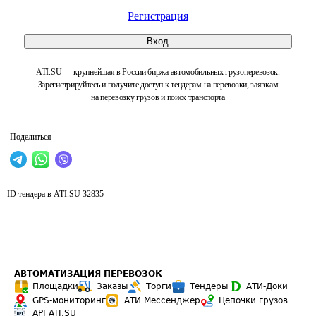
Регистрация
Вход
ATI.SU — крупнейшая в России биржа автомобильных грузоперевозок.
Зарегистрируйтесь и получите доступ к тендерам на перевозки, заявкам
на перевозку грузов и поиск транспорта
Поделиться
ID тендера в ATI.SU
32835
АВТОМАТИЗАЦИЯ ПЕРЕВОЗОК
Площадки
Заказы
Торги
Тендеры
АТИ-Доки
GPS-мониторинг
АТИ Мессенджер
Цепочки грузов
API ATI.SU