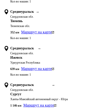
Кол-во машин:
1
Среднеуральск
→
Свердловская обл.
Тюмень
Тюменская обл.
Маршрут на карте
352
км
Кол-во машин:
1
Среднеуральск
→
Свердловская обл.
Ижевск
Удмуртская Республика
Маршрут на карте
639
км
Кол-во машин:
1
Среднеуральск
→
Свердловская обл.
Сургут
Ханты-Мансийский автономный округ - Югра
Маршрут на карте
1 146
км