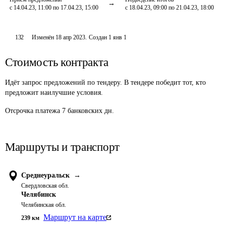
с 14.04.23, 11:00 по 17.04.23, 15:00
с 18.04.23, 09:00 по 21.04.23, 18:00
132
Изменён
18 апр 2023
.
Создан
1 янв 1
Стоимость контракта
Идёт запрос предложений по тендеру. В тендере победит тот, кто
предложит наилучшие условия.
Отсрочка платежа
7
банковских дн.
Маршруты и транспорт
Среднеуральск
→
Свердловская обл.
Челябинск
Челябинская обл.
Маршрут на карте
239
км