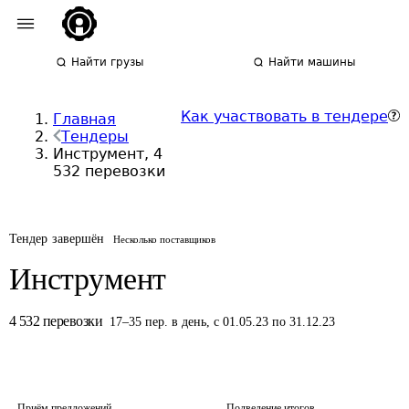
Найти грузы
Найти машины
Как участвовать в тендере
Главная
Тендеры
Инструмент, 4
532 перевозки
Тендер завершён
Несколько поставщиков
Инструмент
4 532
перевозки
17
–
35
пер.
в день
,
с 01.05.23 по 31.12.23
Приём предложений
Подведение итогов