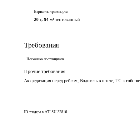
Варианты транспорта
20 т
,
94 м³
тентованный
Требования
Несколько поставщиков
Прочие требования
Аккредитация перед рейсом; Водитель в штате; ТС в собств
ID тендера в ATI.SU
32816