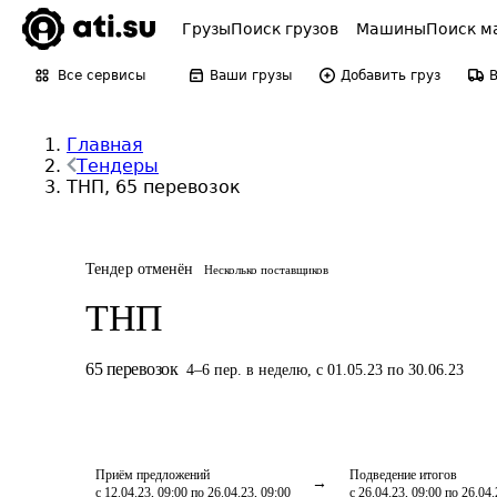
Грузы
Поиск грузов
Машины
Поиск м
Все сервисы
Ваши грузы
Добавить груз
Главная
Тендеры
ТНП, 65 перевозок
Тендер отменён
Несколько поставщиков
ТНП
65
перевозок
4
–
6
пер.
в неделю
,
с 01.05.23 по 30.06.23
Приём предложений
Подведение итогов
с 12.04.23, 09:00 по 26.04.23, 09:00
с 26.04.23, 09:00 по 26.04.