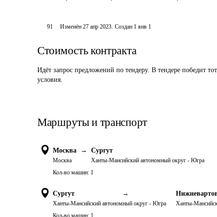
91
Изменён
27 апр 2023
.
Создан
1 янв 1
Стоимость контракта
Идёт запрос предложений по тендеру. В тендере победит то
условия.
Маршруты и транспорт
Москва
→
Сургут
Москва
Ханты-Мансийский автономный округ - Югра
Кол-во машин:
1
Сургут
→
Нижневарто
Ханты-Мансийский автономный округ - Югра
Ханты-Мансийск
Кол-во машин:
1