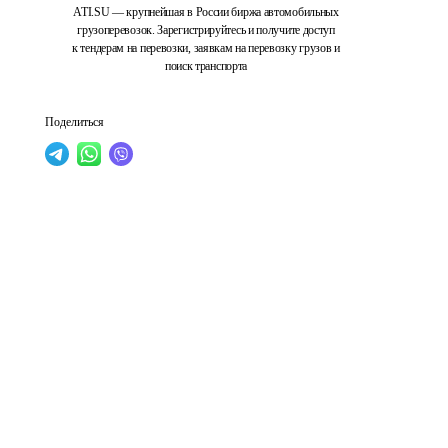
ATI.SU — крупнейшая в России биржа автомобильных
грузоперевозок. Зарегистрируйтесь и получите доступ
к тендерам на перевозки, заявкам на перевозку грузов и
поиск транспорта
Поделиться