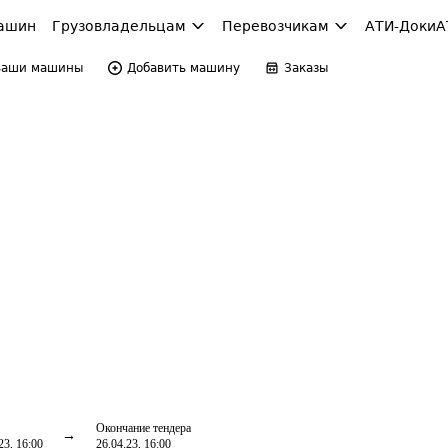
ашин
Грузовладельцам
Перевозчикам
АТИ-Доки
А
Ваши машины
Добавить машину
Заказы
Окончание тендера
23, 16:00
26.04.23, 16:00