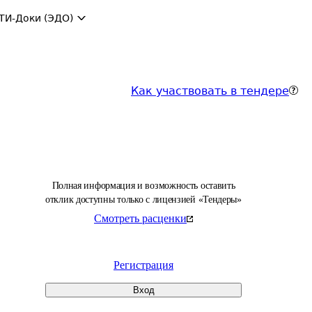
ТИ-Доки (ЭДО)
Как участвовать в тендере
Полная информация и возможность оставить
отклик доступны только с лицензией «Тендеры»
Смотреть расценки
Регистрация
Вход