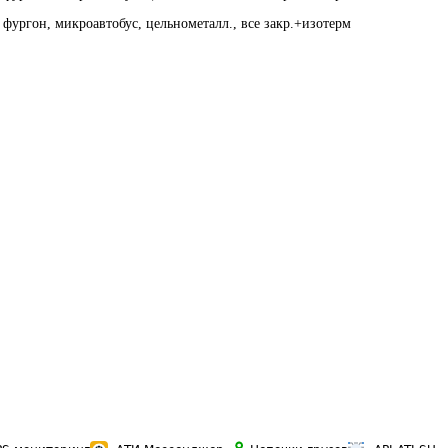
фургон, микроавтобус, цельнометалл., все закр.+изотерм