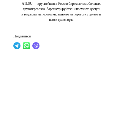
ATI.SU — крупнейшая в России биржа автомобильных
грузоперевозок. Зарегистрируйтесь и получите доступ
к тендерам на перевозки, заявкам на перевозку грузов и
поиск транспорта
Поделиться