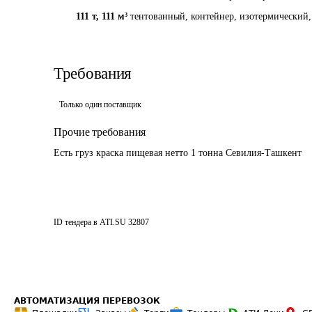
111 т
,
111 м³
тентованный, контейнер, изотермический, 
Требования
Только один поставщик
Прочие требования
Есть груз краска пищевая нетто 1 тонна Севилия-Ташкент
ID тендера в ATI.SU
32807
АВТОМАТИЗАЦИЯ ПЕРЕВОЗОК