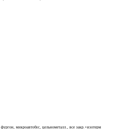
фургон, микроавтобус, цельнометалл., все закр.+изотерм