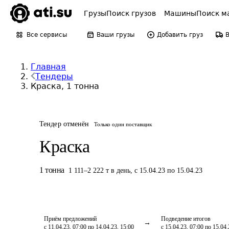
Грузы
Поиск грузов
Машины
Поиск м
Все сервисы
Ваши грузы
Добавить груз
Главная
Тендеры
Краска, 1 тонна
Тендер отменён
Только один поставщик
Краска
1
тонна
1 111
–
2 222
т
в день
,
с 15.04.23 по 15.04.23
Приём предложений
Подведение итогов
с 11.04.23, 07:00 по 14.04.23, 15:00
с 15.04.23, 07:00 по 15.04.