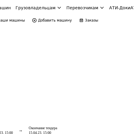
ашин
Грузовладельцам
Перевозчикам
АТИ-Доки
А
Ваши машины
Добавить машину
Заказы
Окончание тендера
23, 15:00
15.04.23, 15:00