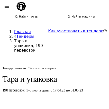
Найти грузы
Найти машины
Как участвовать в тендере
Главная
Тендеры
Тара и
упаковка, 190
перевозок
Тендер отменён
Несколько поставщиков
Тара и упаковка
190
перевозок
1
–
3
пер.
в день
,
с 17.04.23 по 31.05.23