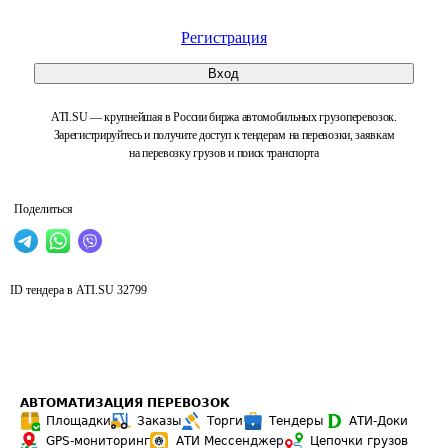
Регистрация
Вход
ATI.SU — крупнейшая в России биржа автомобильных грузоперевозок.
Зарегистрируйтесь и получите доступ к тендерам на перевозки, заявкам
на перевозку грузов и поиск транспорта
Поделиться
ID тендера в ATI.SU
32799
АВТОМАТИЗАЦИЯ ПЕРЕВОЗОК
Площадки
Заказы
Торги
Тендеры
АТИ-Доки
GPS-мониторинг
АТИ Мессенджер
Цепочки грузов