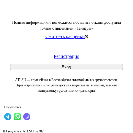
Полная информация и возможность оставить отклик доступны
только с лицензией «Тендеры»
Смотреть расценки
Регистрация
Вход
ATI.SU — крупнейшая в России биржа автомобильных грузоперевозок.
Зарегистрируйтесь и получите доступ к тендерам на перевозки, заявкам
на перевозку грузов и поиск транспорта
Поделиться
ID тендера в ATI.SU
32782