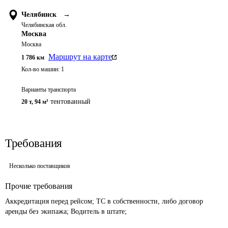
Челябинск
→
Челябинская обл.
Москва
Москва
Маршрут на карте
1 786
км
Кол-во машин:
1
Варианты транспорта
тентованный
20 т
,
94 м³
Требования
Несколько поставщиков
Прочие требования
Аккредитация перед рейсом; ТС в собственности, либо договор 
аренды без экипажа; Водитель в штате;