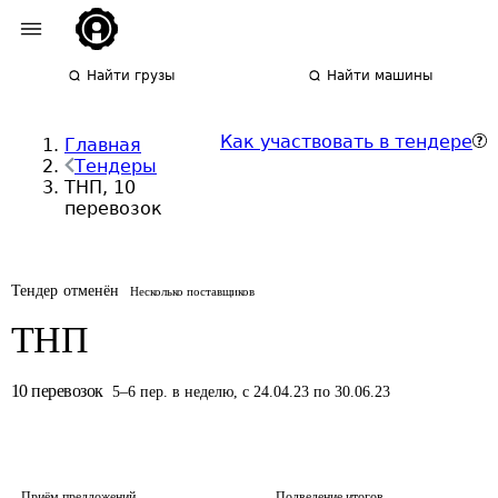
Найти грузы
Найти машины
Как участвовать в тендере
Главная
Тендеры
ТНП, 10
перевозок
Тендер отменён
Несколько поставщиков
ТНП
10
перевозок
5
–
6
пер.
в неделю
,
с 24.04.23 по 30.06.23
Приём предложений
Подведение итогов