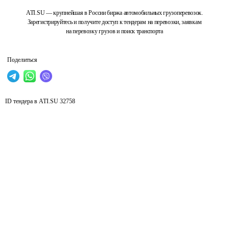
ATI.SU — крупнейшая в России биржа автомобильных грузоперевозок.
Зарегистрируйтесь и получите доступ к тендерам на перевозки, заявкам
на перевозку грузов и поиск транспорта
Поделиться
ID тендера в ATI.SU
32758