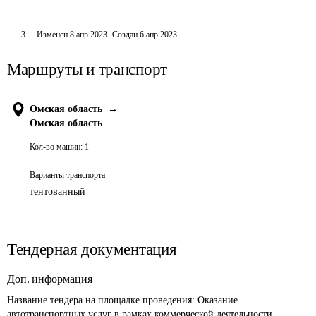
3
Изменён
8 апр 2023
.
Создан
6 апр 2023
Маршруты и транспорт
Омская область
→
Омская область
Кол-во машин:
1
Варианты транспорта
тентованный
Тендерная документация
Доп. информация
Название тендера на площадке проведения: 
Оказание 
автотранспортных услуг в рамках коммерческой деятельности 