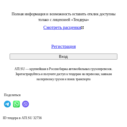
Полная информация и возможность оставить отклик доступны
только с лицензией «Тендеры»
Смотреть расценки
Регистрация
Вход
ATI.SU — крупнейшая в России биржа автомобильных грузоперевозок.
Зарегистрируйтесь и получите доступ к тендерам на перевозки, заявкам
на перевозку грузов и поиск транспорта
Поделиться
ID тендера в ATI.SU
32756