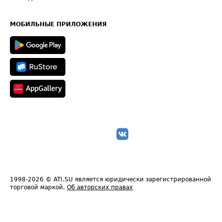
Часто задаваемые вопросы (FAQ)
Карта сайта
Техническая информация
МОБИЛЬНЫЕ ПРИЛОЖЕНИЯ
1998-2026
© ATI.SU является юридически зарегистрированной
торговой маркой.
Об авторских правах