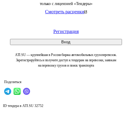
только с лицензией «Тендеры»
Смотреть расценки
Регистрация
Вход
ATI.SU — крупнейшая в России биржа автомобильных грузоперевозок.
Зарегистрируйтесь и получите доступ к тендерам на перевозки, заявкам
на перевозку грузов и поиск транспорта
Поделиться
ID тендера в ATI.SU
32752