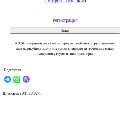
Смотреть расценки
Регистрация
Вход
ATI.SU — крупнейшая в России биржа автомобильных грузоперевозок.
Зарегистрируйтесь и получите доступ к тендерам на перевозки, заявкам
на перевозку грузов и поиск транспорта
Поделиться
ID тендера в ATI.SU
3271