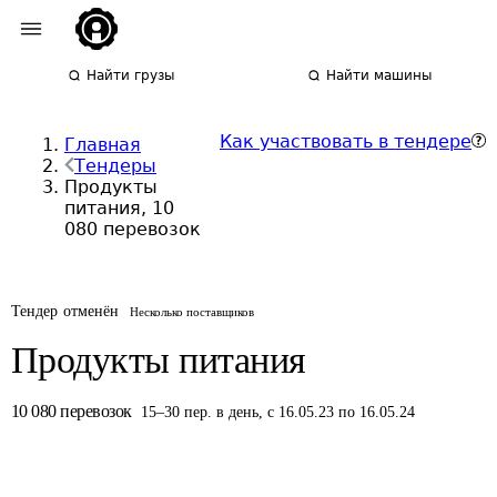
Найти грузы
Найти машины
Как участвовать в тендере
Главная
Тендеры
Продукты
питания, 10
080 перевозок
Тендер отменён
Несколько поставщиков
Продукты питания
10 080
перевозок
15
–
30
пер.
в день
,
с 16.05.23 по 16.05.24