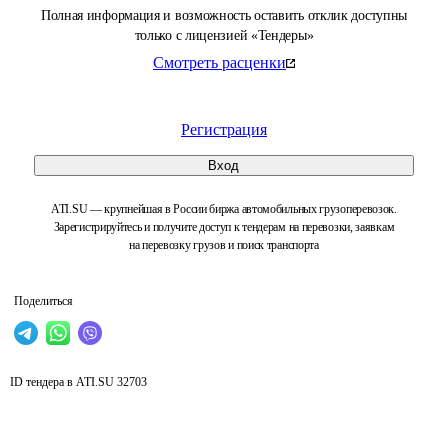
Полная информация и возможность оставить отклик доступны
только с лицензией «Тендеры»
Смотреть расценки
Регистрация
Вход
ATI.SU — крупнейшая в России биржа автомобильных грузоперевозок.
Зарегистрируйтесь и получите доступ к тендерам на перевозки, заявкам
на перевозку грузов и поиск транспорта
Поделиться
ID тендера в ATI.SU
32703