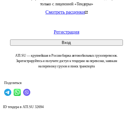
только с лицензией «Тендеры»
Смотреть расценки
Регистрация
Вход
ATI.SU — крупнейшая в России биржа автомобильных грузоперевозок.
Зарегистрируйтесь и получите доступ к тендерам на перевозки, заявкам
на перевозку грузов и поиск транспорта
Поделиться
ID тендера в ATI.SU
32694