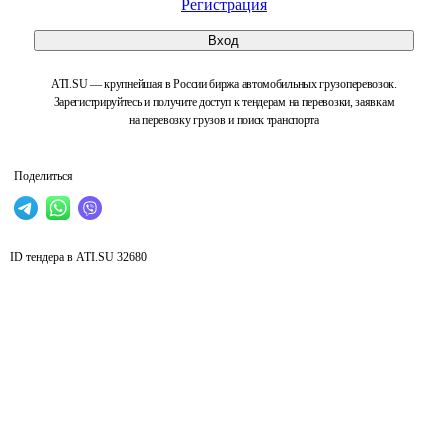
Регистрация
Вход
ATI.SU — крупнейшая в России биржа автомобильных грузоперевозок.
Зарегистрируйтесь и получите доступ к тендерам на перевозки, заявкам
на перевозку грузов и поиск транспорта
Поделиться
ID тендера в ATI.SU
32680