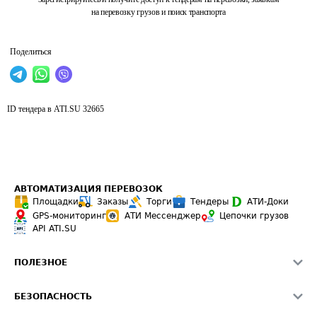
на перевозку грузов и поиск транспорта
Поделиться
ID тендера в ATI.SU
32665
АВТОМАТИЗАЦИЯ ПЕРЕВОЗОК
Площадки
Заказы
Торги
Тендеры
АТИ-Доки
GPS-мониторинг
АТИ Мессенджер
Цепочки грузов
API ATI.SU
ПОЛЕЗНОЕ
Расчет расстояний
БЕЗОПАСНОСТЬ
Академия ATI.SU