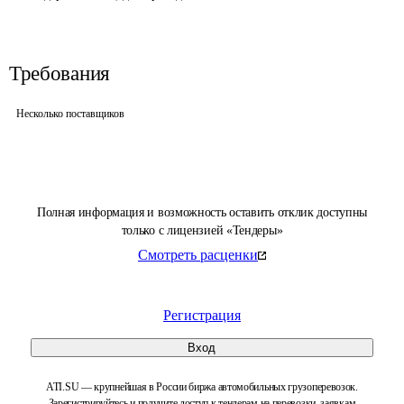
Требования
Несколько поставщиков
Полная информация и возможность оставить отклик доступны
только с лицензией «Тендеры»
Смотреть расценки
Регистрация
Вход
ATI.SU — крупнейшая в России биржа автомобильных грузоперевозок.
Зарегистрируйтесь и получите доступ к тендерам на перевозки, заявкам