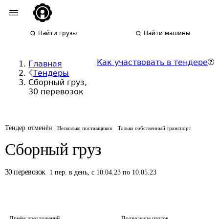
Найти грузы
Найти машины
Как участвовать в тендере
Главная
Тендеры
Сборный груз,
30 перевозок
Тендер отменён
Несколько поставщиков
Только собственный транспорт
Сборный груз
30
перевозок
1
пер.
в день
,
с 10.04.23 по 10.05.23
Приём предложений
Подведение итогов