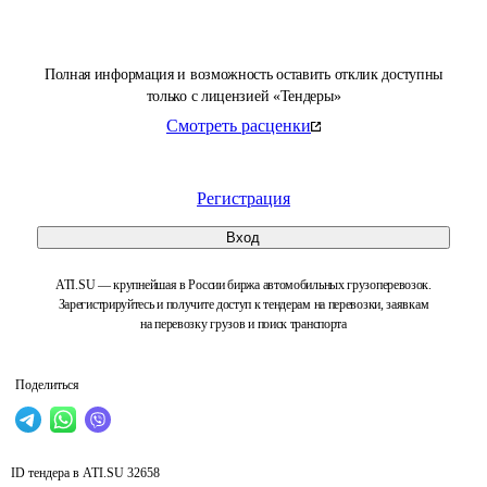
Полная информация и возможность оставить отклик доступны
только с лицензией «Тендеры»
Смотреть расценки
Регистрация
Вход
ATI.SU — крупнейшая в России биржа автомобильных грузоперевозок.
Зарегистрируйтесь и получите доступ к тендерам на перевозки, заявкам
на перевозку грузов и поиск транспорта
Поделиться
ID тендера в ATI.SU
32658