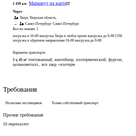
Маршрут на карте
1 439
км
Через
Тверь
Тверская область
,
→
Санкт-Петербург
Санкт-Петербург
Кол-во машин:
1
погрузка в 16-00 выгрузка Тверь в любое время выгрузка до 9-00 СПБ
погрузка в обратном направлении 16-00 выгрузка до 9-00
Варианты транспорта
тентованный, контейнер, изотермический, фургон,
5 т
,
45 м³
цельнометалл., все закр.+изотерм
Требования
Несколько поставщиков
Только собственный транспорт
Прочие требования
16 европаллет