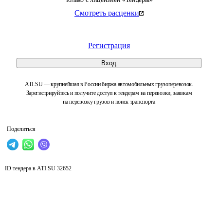
Смотреть расценки
Регистрация
Вход
ATI.SU — крупнейшая в России биржа автомобильных грузоперевозок.
Зарегистрируйтесь и получите доступ к тендерам на перевозки, заявкам
на перевозку грузов и поиск транспорта
Поделиться
ID тендера в ATI.SU
32652