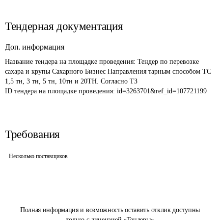
Тендерная документация
Доп. информация
Название тендера на площадке проведения: 
Тендер по перевозке 
сахара и крупы Сахарного Бизнес Направления тарным способом ТС 
1,5 тн, 3 тн, 5 тн, 10тн и 20ТН. Согласно ТЗ
ID тендера на площадке проведения: 
id=3263701&ref_id=107721199
Требования
Несколько поставщиков
Полная информация и возможность оставить отклик доступны
только с лицензией «Тендеры»