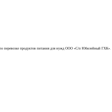
 по перевозке продуктов питания для нужд ООО «С/п Юбилейный ГХК».