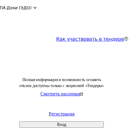
ТИ-Доки (ЭДО)
Как участвовать в тендере
Полная информация и возможность оставить
отклик доступны только с лицензией «Тендеры»
Смотреть расценки
Регистрация
Вход