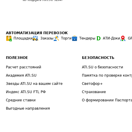
АВТОМАТИЗАЦИЯ ПЕРЕВОЗОК
Площадки
Заказы
Торги
Тендеры
АТИ-Доки
G
ПОЛЕЗНОЕ
БЕЗОПАСНОСТЬ
Расчет расстояний
ATI.SU о безопасности
Академия ATI.SU
Памятка по проверке конт
Звезды ATI.SU на вашем сайте
Светофор+
Индекс ATI.SU FTL РФ
Страхование
Средние ставки
О формировании Паспорт
Выгодные направления