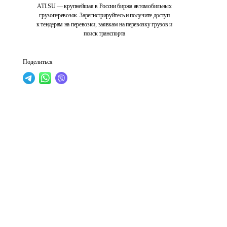
ATI.SU — крупнейшая в России биржа автомобильных
грузоперевозок. Зарегистрируйтесь и получите доступ
к тендерам на перевозки, заявкам на перевозку грузов и
поиск транспорта
Поделиться