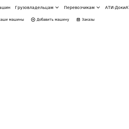
ашин
Грузовладельцам
Перевозчикам
АТИ-Доки
А
Ваши машины
Добавить машину
Заказы