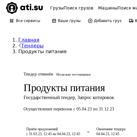
Грузы
Поиск грузов
Машины
Поиск м
Все сервисы
Ваши грузы
Добавить груз
Главная
Тендеры
Продукты питания
Тендер отменён
Несколько поставщиков
Продукты питания
Государственный тендер
,
Запрос котировок
Осуществление перевозок
с 05.04.23 по 31.12.23
Приём предложений
Окончание тендера
с 31.03.23, 12:45 по 04.04.23, 12:45
04.04.23, 12:45