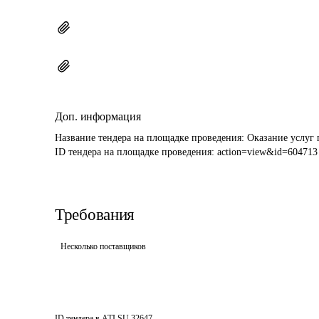
Доп. информация
Название тендера на площадке проведения: 
Оказание услуг
ID тендера на площадке проведения: 
action=view&id=604713
Требования
Несколько поставщиков
ID тендера в ATI.SU
32647