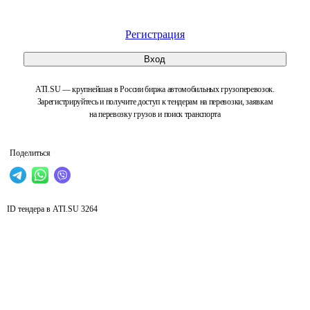
Регистрация
Вход
ATI.SU — крупнейшая в России биржа автомобильных грузоперевозок.
Зарегистрируйтесь и получите доступ к тендерам на перевозки, заявкам
на перевозку грузов и поиск транспорта
Поделиться
ID тендера в ATI.SU
3264