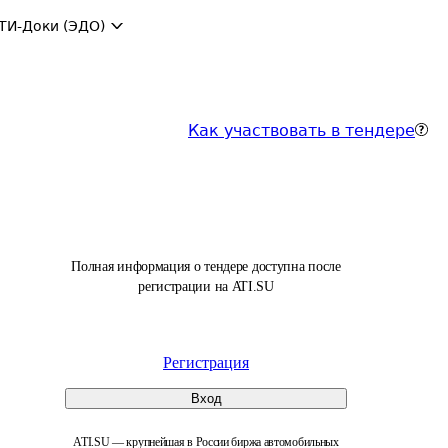
ТИ-Доки (ЭДО)
Как участвовать в тендере
Полная информация о тендере доступна после
регистрации на ATI.SU
Регистрация
Вход
ATI.SU — крупнейшая в России биржа автомобильных