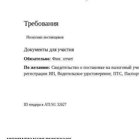
Требования
Несколько поставщиков
Документы для участия
Обязательно:
Фин. отчет
По желанию:
Свидетельство о постановке на налоговый уче
регистрации ИП, Водительское удостоверение, ПТС, Паспорт
ID тендера в ATI.SU
32627