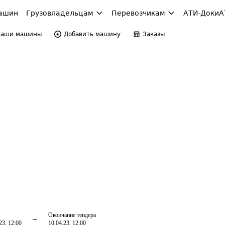
ашин
Грузовладельцам
Перевозчикам
АТИ-Доки
А
Ваши машины
Добавить машину
Заказы
Окончание тендера
23, 12:00
10.04.23, 12:00