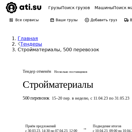
Грузы
Поиск грузов
Машины
Поиск м
Все сервисы
Ваши грузы
Добавить груз
Главная
Тендеры
Стройматериалы, 500 перевозок
Тендер отменён
Несколько поставщиков
Стройматериалы
500
перевозок
15
–
20
пер.
в неделю
,
с 11.04.23 по 31.05.23
Приём предложений
Подведение итогов
с 30.03.23, 14:30 по 07.04.23, 12:00
с 10.04.23, 09:00 по 10.04.