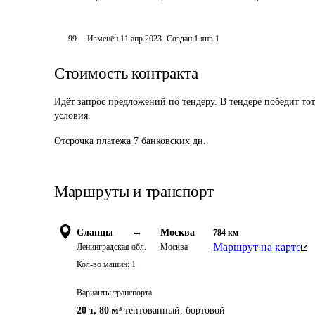
99
Изменён
11 апр 2023
.
Создан
1 янв 1
Стоимость контракта
Идёт запрос предложений по тендеру. В тендере победит то
условия.
Отсрочка платежа
7
банковских дн.
Маршруты и транспорт
Сланцы
→
Москва
784
км
Маршрут на карте
Ленинградская обл.
Москва
Кол-во машин:
1
Варианты транспорта
20 т
,
80 м³
тентованный, бортовой