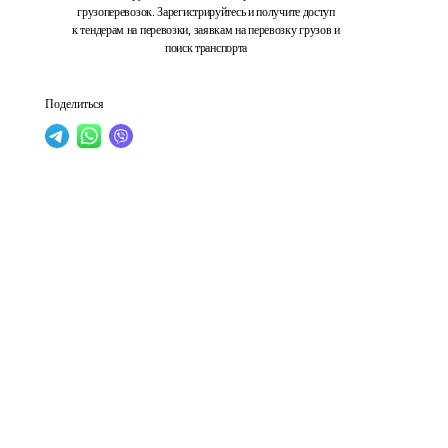
грузоперевозок. Зарегистрируйтесь и получите доступ
к тендерам на перевозки, заявкам на перевозку грузов и
поиск транспорта
Поделиться