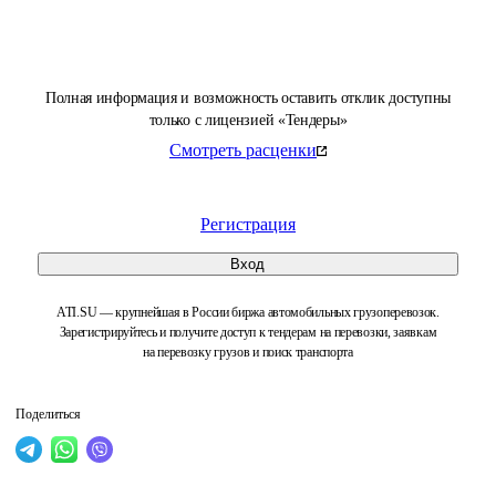
Полная информация и возможность оставить отклик доступны
только с лицензией «Тендеры»
Смотреть расценки
Регистрация
Вход
ATI.SU — крупнейшая в России биржа автомобильных грузоперевозок.
Зарегистрируйтесь и получите доступ к тендерам на перевозки, заявкам
на перевозку грузов и поиск транспорта
Поделиться