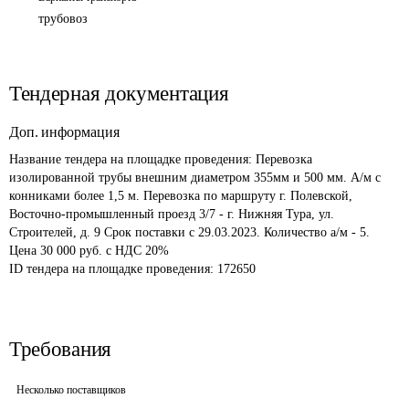
трубовоз
Тендерная документация
Доп. информация
Название тендера на площадке проведения: 
Перевозка 
изолированной трубы внешним диаметром 355мм и 500 мм. А/м с 
конниками более 1,5 м. Перевозка по маршруту г. Полевской, 
Восточно-промышленный проезд 3/7 - г. Нижняя Тура, ул. 
Строителей, д. 9 Срок поставки с 29.03.2023. Количество а/м - 5. 
Цена 30 000 руб. с НДС 20%
ID тендера на площадке проведения: 
172650
Требования
Несколько поставщиков