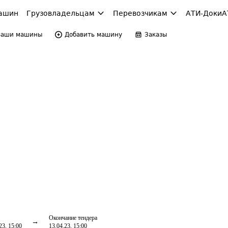
ашин
Грузовладельцам
Перевозчикам
АТИ-Доки
А
Ваши машины
Добавить машину
Заказы
Окончание тендера
23, 15:00
13.04.23, 15:00