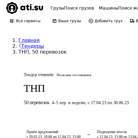
Грузы
Поиск грузов
Машины
Поиск м
Все сервисы
Ваши грузы
Добавить груз
Главная
Тендеры
ТНП, 50 перевозок
Тендер отменён
Несколько поставщиков
ТНП
50
перевозок
4
–
5
пер.
в неделю
,
с 17.04.23 по 30.06.23
Приём предложений
Подведение итогов
с 29.03.23, 18:00 по 12.04.23, 15:00
с 12.04.23, 15:00 по 13.04.