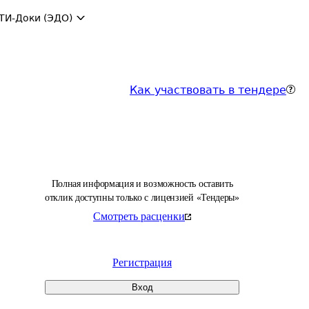
ТИ-Доки (ЭДО)
Как участвовать в тендере
Полная информация и возможность оставить
отклик доступны только с лицензией «Тендеры»
Смотреть расценки
Регистрация
Вход