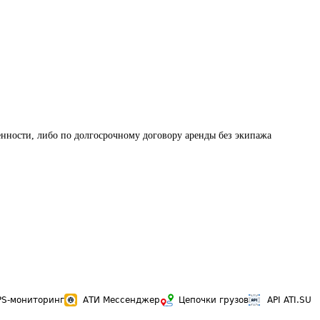
венности, либо по долгосрочному договору аренды без экипажа
PS-мониторинг
АТИ Мессенджер
Цепочки грузов
API ATI.SU