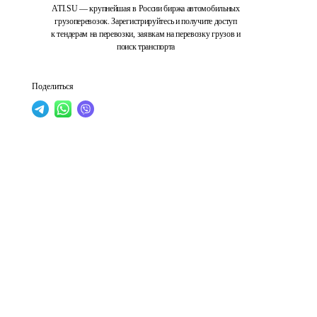
ATI.SU — крупнейшая в России биржа автомобильных
грузоперевозок. Зарегистрируйтесь и получите доступ
к тендерам на перевозки, заявкам на перевозку грузов и
поиск транспорта
Поделиться