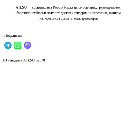
ATI.SU — крупнейшая в России биржа автомобильных грузоперевозок.
Зарегистрируйтесь и получите доступ к тендерам на перевозки, заявкам
на перевозку грузов и поиск транспорта
Поделиться
ID тендера в ATI.SU
32578