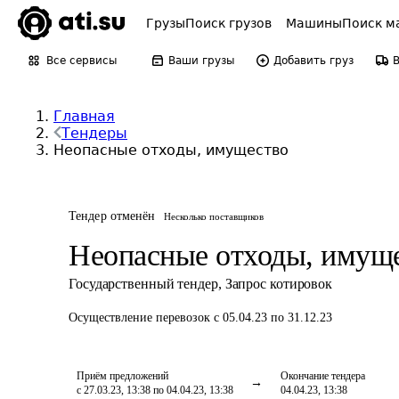
Грузы
Поиск грузов
Машины
Поиск м
Все сервисы
Ваши грузы
Добавить груз
Главная
Тендеры
Неопасные отходы, имущество
Тендер отменён
Несколько поставщиков
Неопасные отходы, имущ
Государственный тендер
,
Запрос котировок
Осуществление перевозок
с 05.04.23 по 31.12.23
Приём предложений
Окончание тендера
с 27.03.23, 13:38 по 04.04.23, 13:38
04.04.23, 13:38