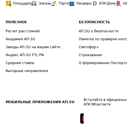
Площадки
Заказы
Торги
Тендеры
АТИ-Доки
G
ПОЛЕЗНОЕ
БЕЗОПАСНОСТЬ
Расчет расстояний
ATI.SU о безопасности
Академия ATI.SU
Памятка по проверке конт
Звезды ATI.SU на вашем сайте
Светофор+
Индекс ATI.SU FTL РФ
Страхование
Средние ставки
О формировании Паспорт
Выгодные направления
Вступайте в официальн
МОБИЛЬНЫЕ ПРИЛОЖЕНИЯ ATI.SU
АТИ ВКонтакте