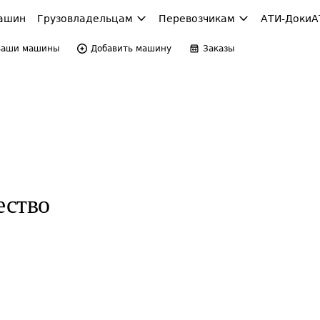
ашин
Грузовладельцам
Перевозчикам
АТИ-Доки
А
Ваши машины
Добавить машину
Заказы
ество