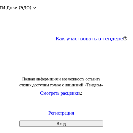
ТИ-Доки (ЭДО)
Как участвовать в тендере
Полная информация и возможность оставить
отклик доступны только с лицензией «Тендеры»
Смотреть расценки
Регистрация
Вход