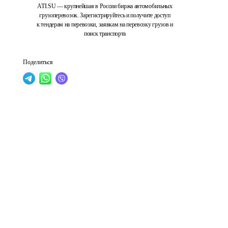
ATI.SU — крупнейшая в России биржа автомобильных
грузоперевозок. Зарегистрируйтесь и получите доступ
к тендерам на перевозки, заявкам на перевозку грузов и
поиск транспорта
Поделиться