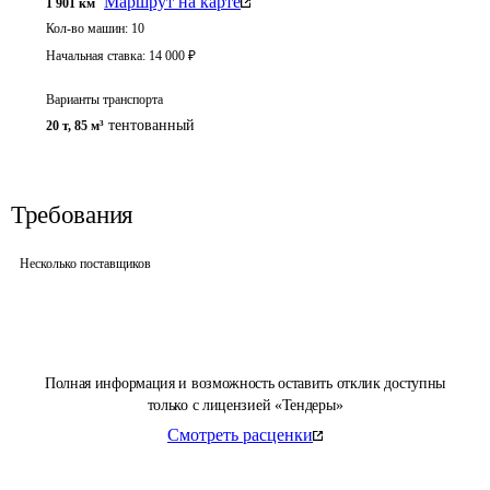
Маршрут на карте
1 901
км
Кол-во машин:
10
Начальная ставка:
14 000
₽
Варианты транспорта
тентованный
20 т
,
85 м³
Требования
Несколько поставщиков
Полная информация и возможность оставить отклик доступны
только с лицензией «Тендеры»
Смотреть расценки