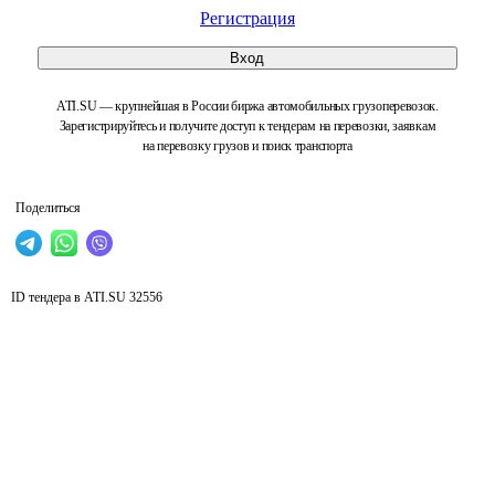
Регистрация
Вход
ATI.SU — крупнейшая в России биржа автомобильных грузоперевозок.
Зарегистрируйтесь и получите доступ к тендерам на перевозки, заявкам
на перевозку грузов и поиск транспорта
Поделиться
ID тендера в ATI.SU
32556