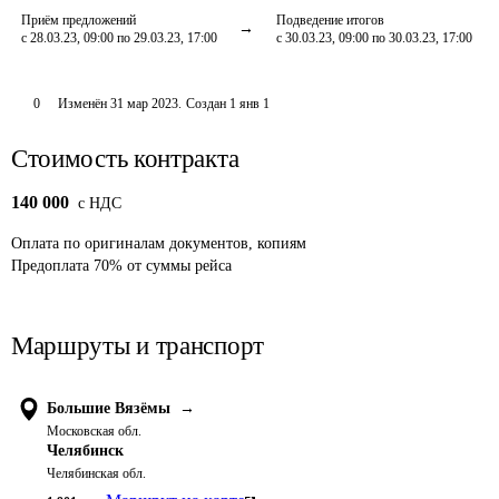
Приём предложений
Подведение итогов
с 28.03.23, 09:00 по 29.03.23, 17:00
с 30.03.23, 09:00 по 30.03.23, 17:00
0
Изменён
31 мар 2023
.
Создан
1 янв 1
Стоимость контракта
140 000
c НДС
Оплата
по оригиналам документов, копиям
Предоплата
70
%
от суммы рейса
Маршруты и транспорт
Большие Вязёмы
→
Московская обл.
Челябинск
Челябинская обл.