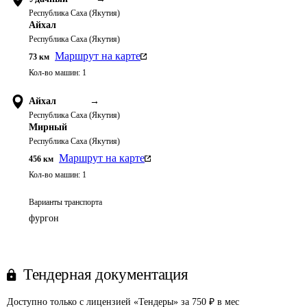
Республика Саха (Якутия)
Айхал
Республика Саха (Якутия)
Маршрут на карте
73
км
Кол-во машин:
1
Айхал
→
Республика Саха (Якутия)
Мирный
Республика Саха (Якутия)
Маршрут на карте
456
км
Кол-во машин:
1
Варианты транспорта
фургон
Тендерная документация
Доступно только с лицензией «Тендеры» за 750 ₽ в мес