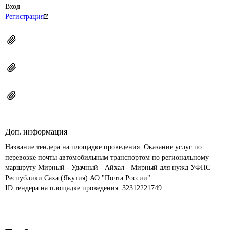
Вход
Регистрация
Доп. информация
Название тендера на площадке проведения: 
Оказание услуг по 
перевозке почты автомобильным транспортом по региональному 
маршруту Мирный - Удачный - Айхал - Мирный для нужд УФПС 
Республики Саха (Якутия) АО "Почта России"
ID тендера на площадке проведения: 
32312221749