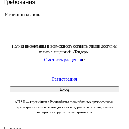
Требования
Несколько поставщиков
Полная информация и возможность оставить отклик доступны
только с лицензией «Тендеры»
Смотреть расценки
Регистрация
Вход
ATI.SU — крупнейшая в России биржа автомобильных грузоперевозок.
Зарегистрируйтесь и получите доступ к тендерам на перевозки, заявкам
на перевозку грузов и поиск транспорта
Поделиться