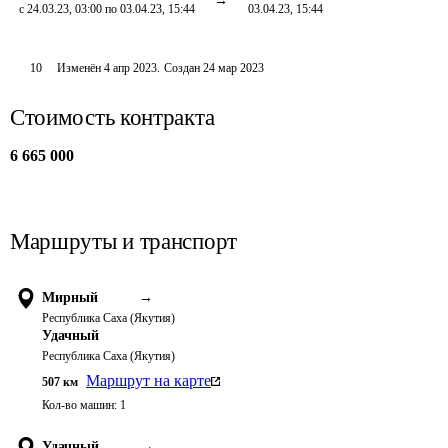
с 24.03.23, 03:00 по 03.04.23, 15:44
03.04.23, 15:44
10
Изменён
4 апр 2023
.
Создан
24 мар 2023
Стоимость контракта
6 665 000
Маршруты и транспорт
Мирный
→
Республика Саха (Якутия)
Удачный
Республика Саха (Якутия)
Маршрут на карте
507
км
Кол-во машин:
1
Удачный
→