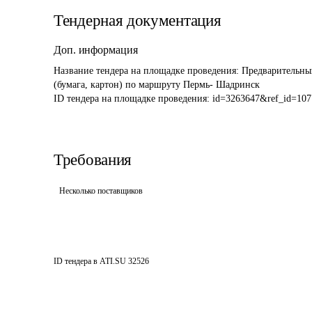
Тендерная документация
Доп. информация
Название тендера на площадке проведения: 
Предварительны
(бумага, картон) по маршруту Пермь- Шадринск
ID тендера на площадке проведения: 
id=3263647&ref_id=107
Требования
Несколько поставщиков
ID тендера в ATI.SU
32526