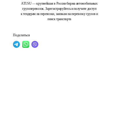
ATI.SU — крупнейшая в России биржа автомобильных
грузоперевозок. Зарегистрируйтесь и получите доступ
к тендерам на перевозки, заявкам на перевозку грузов и
поиск транспорта
Поделиться