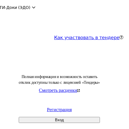
ТИ-Доки (ЭДО)
Как участвовать в тендере
Полная информация и возможность оставить
отклик доступны только с лицензией «Тендеры»
Смотреть расценки
Регистрация
Вход