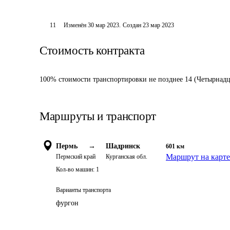
11
Изменён
30 мар 2023
.
Создан
23 мар 2023
Стоимость контракта
100% стоимости транспортировки не позднее 14 (Четырнадца
Маршруты и транспорт
Пермь
→
Шадринск
601
км
Маршрут на карте
Пермский край
Курганская обл.
Кол-во машин:
1
Варианты транспорта
фургон