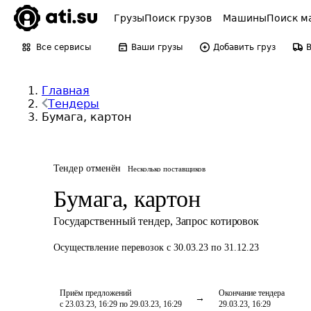
Грузы
Поиск грузов
Машины
Поиск м
Все сервисы
Ваши грузы
Добавить груз
Главная
Тендеры
Бумага, картон
Тендер отменён
Несколько поставщиков
Бумага, картон
Государственный тендер
,
Запрос котировок
Осуществление перевозок
с 30.03.23 по 31.12.23
Приём предложений
Окончание тендера
с 23.03.23, 16:29 по 29.03.23, 16:29
29.03.23, 16:29