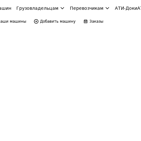
ашин
Грузовладельцам
Перевозчикам
АТИ-Доки
А
Ваши машины
Добавить машину
Заказы