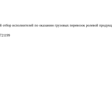
й отбор исполнителей по оказанию грузовых перевозок ролевой продукц
721199