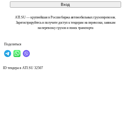
Вход
ATI.SU — крупнейшая в России биржа автомобильных грузоперевозок.
Зарегистрируйтесь и получите доступ к тендерам на перевозки, заявкам
на перевозку грузов и поиск транспорта
Поделиться
ID тендера в ATI.SU
32507