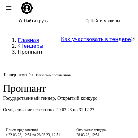
Найти грузы
Найти машины
Как участвовать в тендере
Главная
Тендеры
Проппант
Тендер отменён
Несколько поставщиков
Проппант
Государственный тендер
,
Открытый конкурс
Осуществление перевозок
с 29.03.23 по 31.12.23
Приём предложений
Окончание тендера
с 22.03.23, 12:51 по 28.03.23, 12:51
28.03.23, 12:51