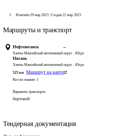
3
Изменён
29 мар 2023
.
Создан
22 мар 2023
Маршруты и транспорт
Нефтеюганск
→
Ханты-Мансийский автономный округ - Югра
Нягань
Ханты-Мансийский автономный округ - Югра
Маршрут на карте
525
км
Кол-во машин:
1
Варианты транспорта
бортовой
Тендерная документация