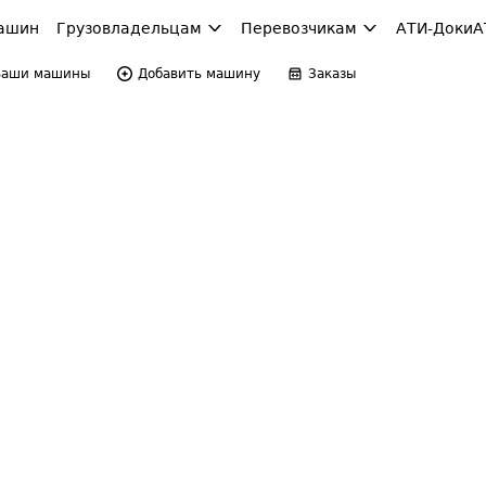
ашин
Грузовладельцам
Перевозчикам
АТИ-Доки
А
Ваши машины
Добавить машину
Заказы