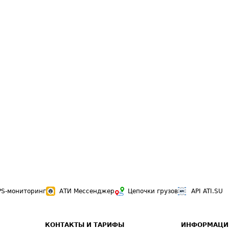
PS-мониторинг
АТИ Мессенджер
Цепочки грузов
API ATI.SU
КОНТАКТЫ И ТАРИФЫ
ИНФОРМАЦИ