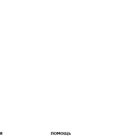
Я
ПОМОЩЬ