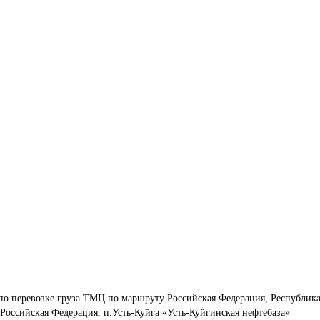
по перевозке груза ТМЦ по маршруту Российская Федерация, Республика
 Российская Федерация, п.Усть-Куйга «Усть-Куйгинская нефтебаза»