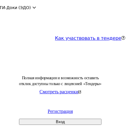
ТИ-Доки (ЭДО)
Как участвовать в тендере
Полная информация и возможность оставить
отклик доступны только с лицензией «Тендеры»
Смотреть расценки
Регистрация
Вход