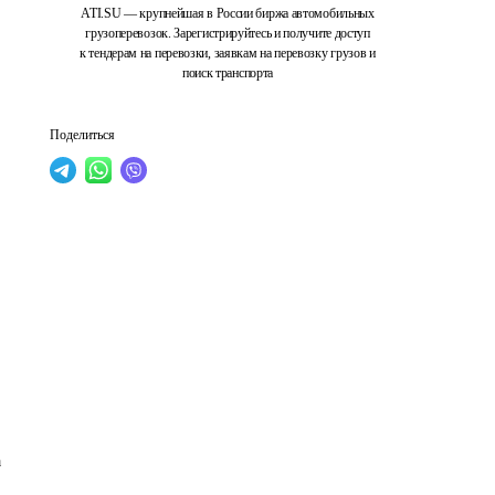
ATI.SU — крупнейшая в России биржа автомобильных
грузоперевозок. Зарегистрируйтесь и получите доступ
к тендерам на перевозки, заявкам на перевозку грузов и
поиск транспорта
Поделиться
 