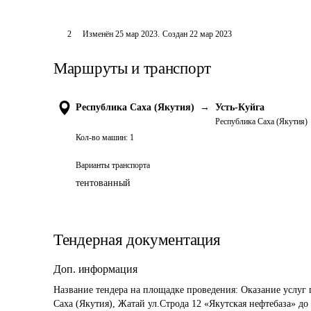
2
Изменён
25 мар 2023
.
Создан
22 мар 2023
Маршруты и транспорт
Республика Саха (Якутия)
→
Усть-Куйга
Республика Саха (Якутия)
Кол-во машин:
1
Варианты транспорта
тентованный
Тендерная документация
Доп. информация
Название тендера на площадке проведения: 
Оказание услуг 
Саха (Якутия), Жатай ул.Строда 12 «Якутская нефтебаза» до