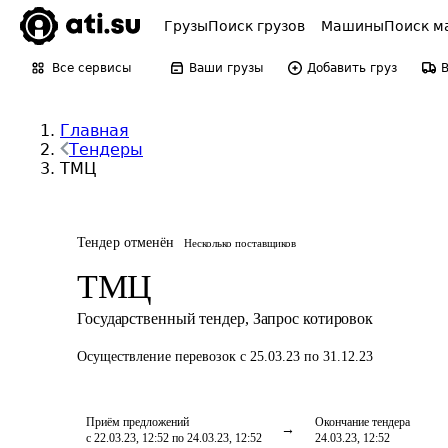
Грузы
Поиск грузов
Машины
Поиск м
Все сервисы
Ваши грузы
Добавить груз
Главная
Тендеры
ТМЦ
Тендер отменён
Несколько поставщиков
ТМЦ
Государственный тендер
,
Запрос котировок
Осуществление перевозок
с 25.03.23 по 31.12.23
Приём предложений
Окончание тендера
с 22.03.23, 12:52 по 24.03.23, 12:52
24.03.23, 12:52