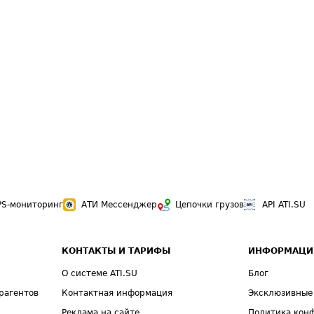
PS-мониторинг
АТИ Мессенджер
Цепочки грузов
API ATI.SU
КОНТАКТЫ И ТАРИФЫ
ИНФОРМАЦИ
О системе ATI.SU
Блог
рагентов
Контактная информация
Эксклюзивные
Реклама на сайте
Политика кон