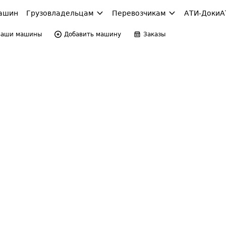
ашин
Грузовладельцам
Перевозчикам
АТИ-Доки
А
Ваши машины
Добавить машину
Заказы