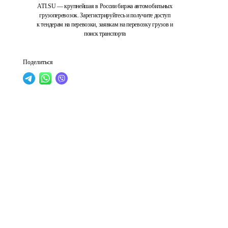
ATI.SU — крупнейшая в России биржа автомобильных
грузоперевозок. Зарегистрируйтесь и получите доступ
к тендерам на перевозки, заявкам на перевозку грузов и
поиск транспорта
Поделиться