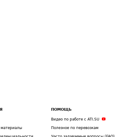
Я
ПОМОЩЬ
Видео по работе с ATI.SU
 материалы
Полезное по перевозкам
фиденциальности
Часто задаваемые вопросы (FAQ)