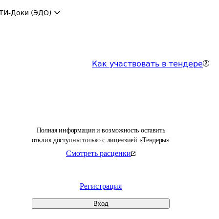
ТИ-Доки (ЭДО)
Как участвовать в тендере
Полная информация и возможность оставить
отклик доступны только с лицензией «Тендеры»
Смотреть расценки
Регистрация
Вход