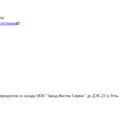
од
гистрация
продуктов со склада ООО "Запад-Восток Сервис" до ДЭС-23 п.Усть-