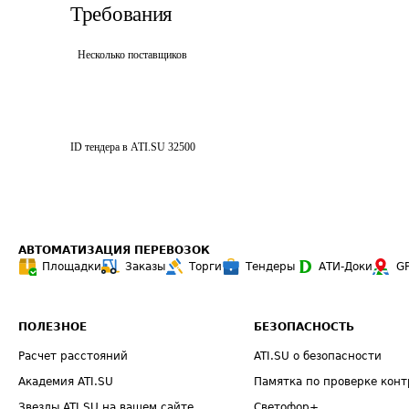
Требования
Несколько поставщиков
ID тендера в ATI.SU
32500
АВТОМАТИЗАЦИЯ ПЕРЕВОЗОК
Площадки
Заказы
Торги
Тендеры
АТИ-Доки
G
ПОЛЕЗНОЕ
БЕЗОПАСНОСТЬ
Расчет расстояний
ATI.SU о безопасности
Академия ATI.SU
Памятка по проверке конт
Звезды ATI.SU на вашем сайте
Светофор+