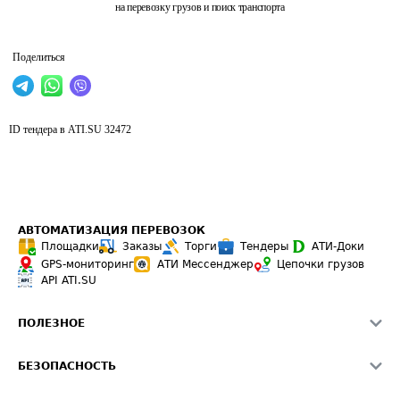
на перевозку грузов и поиск транспорта
Поделиться
ID тендера в ATI.SU
32472
АВТОМАТИЗАЦИЯ ПЕРЕВОЗОК
Площадки
Заказы
Торги
Тендеры
АТИ-Доки
GPS-мониторинг
АТИ Мессенджер
Цепочки грузов
API ATI.SU
ПОЛЕЗНОЕ
Расчет расстояний
БЕЗОПАСНОСТЬ
Академия ATI.SU
ATI.SU о безопасности