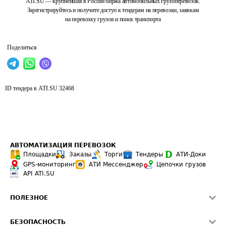
ATI.SU — крупнейшая в России биржа автомобильных грузоперевозок.
Зарегистрируйтесь и получите доступ к тендерам на перевозки, заявкам
на перевозку грузов и поиск транспорта
Поделиться
ID тендера в ATI.SU
32468
АВТОМАТИЗАЦИЯ ПЕРЕВОЗОК
Площадки
Заказы
Торги
Тендеры
АТИ-Доки
GPS-мониторинг
АТИ Мессенджер
Цепочки грузов
API ATI.SU
ПОЛЕЗНОЕ
Расчет расстояний
БЕЗОПАСНОСТЬ