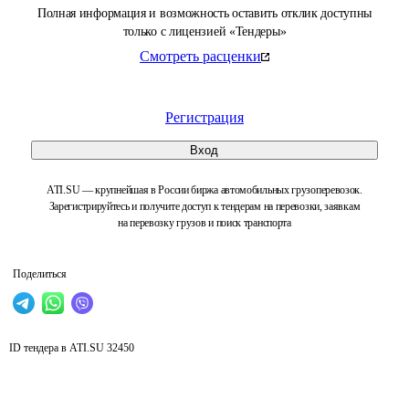
Полная информация и возможность оставить отклик доступны
только с лицензией «Тендеры»
Смотреть расценки
Регистрация
Вход
ATI.SU — крупнейшая в России биржа автомобильных грузоперевозок.
Зарегистрируйтесь и получите доступ к тендерам на перевозки, заявкам
на перевозку грузов и поиск транспорта
Поделиться
ID тендера в ATI.SU
32450