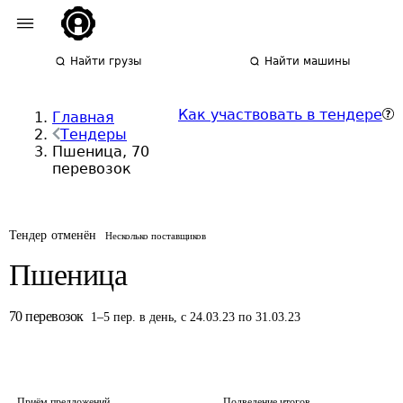
Найти грузы
Найти машины
Как участвовать в тендере
Главная
Тендеры
Пшеница, 70
перевозок
Тендер отменён
Несколько поставщиков
Пшеница
70
перевозок
1
–
5
пер.
в день
,
с 24.03.23 по 31.03.23
Приём предложений
Подведение итогов