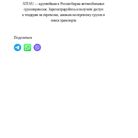
ATI.SU — крупнейшая в России биржа автомобильных
грузоперевозок. Зарегистрируйтесь и получите доступ
к тендерам на перевозки, заявкам на перевозку грузов и
поиск транспорта
Поделиться