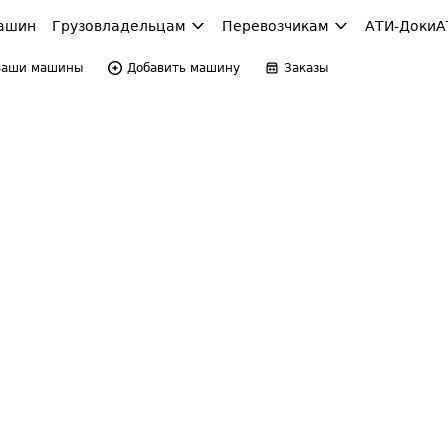
ашин
Грузовладельцам
Перевозчикам
АТИ-Доки
А
Ваши машины
Добавить машину
Заказы