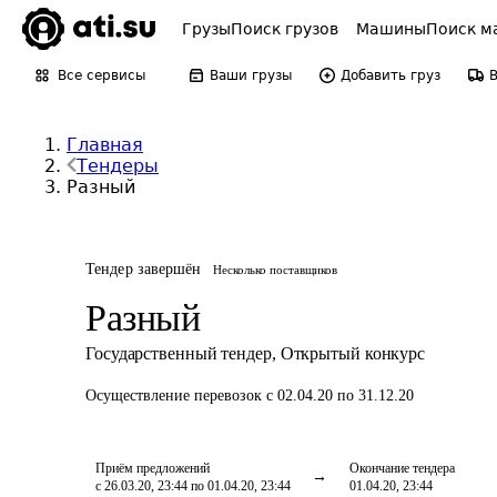
Грузы
Поиск грузов
Машины
Поиск м
Все сервисы
Ваши грузы
Добавить груз
Главная
Тендеры
Разный
Тендер завершён
Несколько поставщиков
Разный
Государственный тендер
,
Открытый конкурс
Осуществление перевозок
с 02.04.20 по 31.12.20
Приём предложений
Окончание тендера
с 26.03.20, 23:44 по 01.04.20, 23:44
01.04.20, 23:44