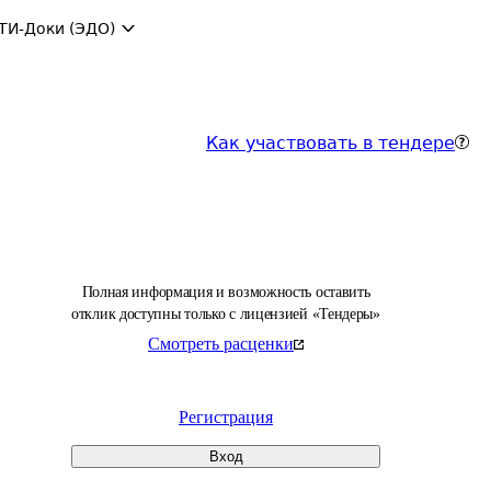
ТИ-Доки (ЭДО)
Как участвовать в тендере
Полная информация и возможность оставить
отклик доступны только с лицензией «Тендеры»
Смотреть расценки
Регистрация
Вход