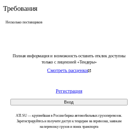
Требования
Несколько поставщиков
Полная информация и возможность оставить отклик доступны
только с лицензией «Тендеры»
Смотреть расценки
Регистрация
Вход
ATI.SU — крупнейшая в России биржа автомобильных грузоперевозок.
Зарегистрируйтесь и получите доступ к тендерам на перевозки, заявкам
на перевозку грузов и поиск транспорта