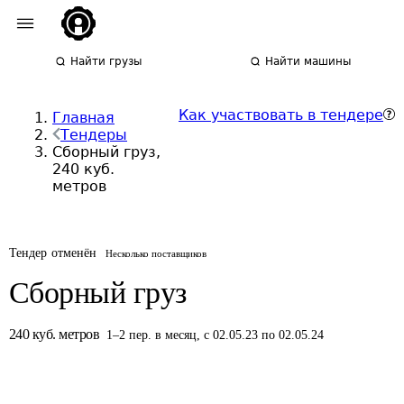
Найти грузы
Найти машины
Как участвовать в тендере
Главная
Тендеры
Сборный груз,
240 куб.
метров
Тендер отменён
Несколько поставщиков
Сборный груз
240
куб. метров
1
–
2
пер.
в месяц
,
с 02.05.23 по 02.05.24