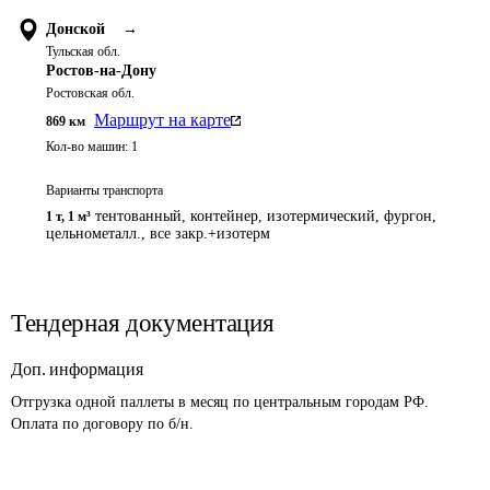
Донской
→
Тульская обл.
Ростов-на-Дону
Ростовская обл.
Маршрут на карте
869
км
Кол-во машин:
1
Варианты транспорта
тентованный, контейнер, изотермический, фургон,
1 т
,
1 м³
цельнометалл., все закр.+изотерм
Тендерная документация
Доп. информация
Отгрузка одной паллеты в месяц по центральным городам РФ. 
Оплата по договору по б/н.