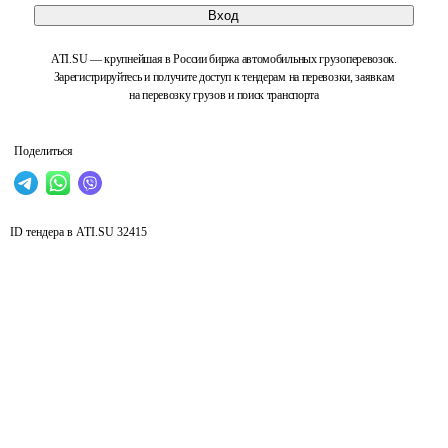
Вход
ATI.SU — крупнейшая в России биржа автомобильных грузоперевозок.
Зарегистрируйтесь и получите доступ к тендерам на перевозки, заявкам
на перевозку грузов и поиск транспорта
Поделиться
ID тендера в ATI.SU
32415