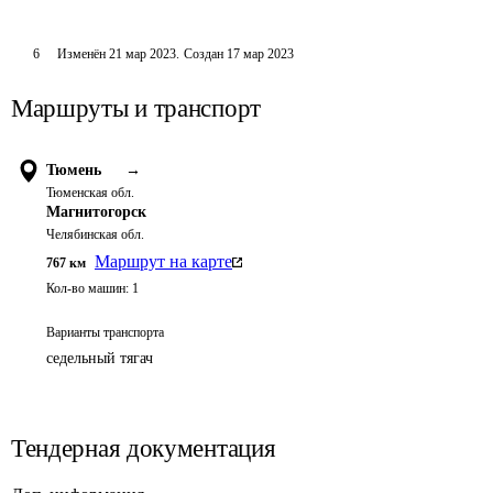
6
Изменён
21 мар 2023
.
Создан
17 мар 2023
Маршруты и транспорт
Тюмень
→
Тюменская обл.
Магнитогорск
Челябинская обл.
Маршрут на карте
767
км
Кол-во машин:
1
Варианты транспорта
седельный тягач
Тендерная документация