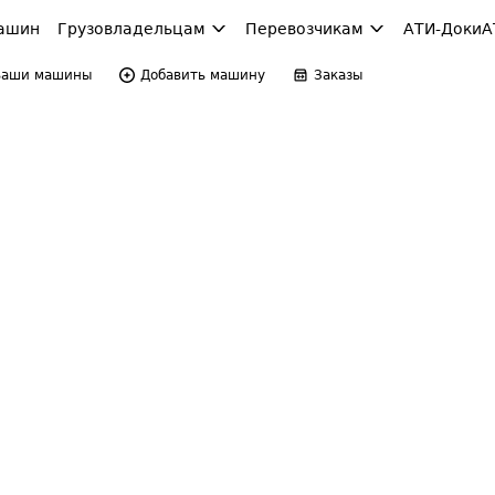
ашин
Грузовладельцам
Перевозчикам
АТИ-Доки
А
Ваши машины
Добавить машину
Заказы