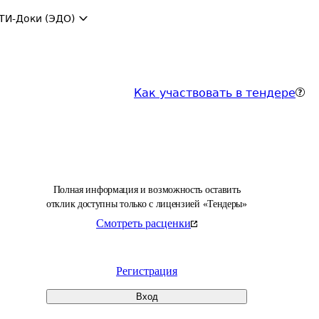
ТИ-Доки (ЭДО)
Как участвовать в тендере
Полная информация и возможность оставить
отклик доступны только с лицензией «Тендеры»
Смотреть расценки
Регистрация
Вход