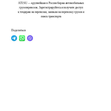
ATI.SU — крупнейшая в России биржа автомобильных
грузоперевозок. Зарегистрируйтесь и получите доступ
к тендерам на перевозки, заявкам на перевозку грузов и
поиск транспорта
Поделиться