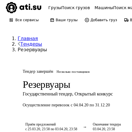
Грузы
Поиск грузов
Машины
Поиск м
Все сервисы
Ваши грузы
Добавить груз
Главная
Тендеры
Резервуары
Тендер завершён
Несколько поставщиков
Резервуары
Государственный тендер
,
Открытый конкурс
Осуществление перевозок
с 04.04.20 по 31.12.20
Приём предложений
Окончание тендера
с 25.03.20, 23:58 по 03.04.20, 23:58
03.04.20, 23:58