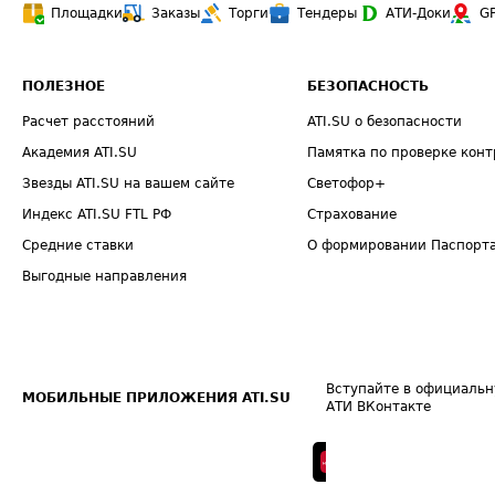
Площадки
Заказы
Торги
Тендеры
АТИ-Доки
G
ПОЛЕЗНОЕ
БЕЗОПАСНОСТЬ
Расчет расстояний
ATI.SU о безопасности
Академия ATI.SU
Памятка по проверке конт
Звезды ATI.SU на вашем сайте
Светофор+
Индекс ATI.SU FTL РФ
Страхование
Средние ставки
О формировании Паспорт
Выгодные направления
Вступайте в официальн
МОБИЛЬНЫЕ ПРИЛОЖЕНИЯ ATI.SU
АТИ ВКонтакте