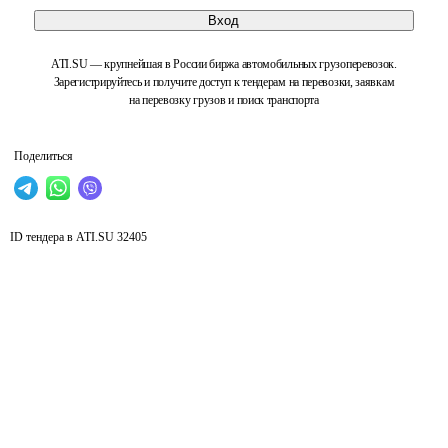
Вход
ATI.SU — крупнейшая в России биржа автомобильных грузоперевозок.
Зарегистрируйтесь и получите доступ к тендерам на перевозки, заявкам
на перевозку грузов и поиск транспорта
Поделиться
ID тендера в ATI.SU
32405