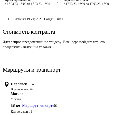
с 17.03.23, 16:00 по 17.03.23, 16:30
с 17.03.23, 16:30 по 17.03.23, 17:00
11
Изменён
19 мар 2023
.
Создан
1 янв 1
Стоимость контракта
Идёт запрос предложений по тендеру. В тендере победит тот, кто
предложит наилучшие условия.
Маршруты и транспорт
Павловск
→
Воронежская обл.
Москва
Москва
Маршрут на карте
685
км
Кол-во машин:
1