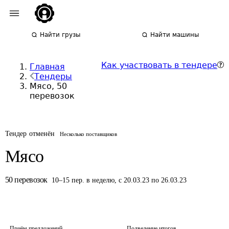
Найти грузы
Найти машины
Как участвовать в тендере
Главная
Тендеры
Мясо, 50
перевозок
Тендер отменён
Несколько поставщиков
Мясо
50
перевозок
10
–
15
пер.
в неделю
,
с 20.03.23 по 26.03.23
Приём предложений
Подведение итогов