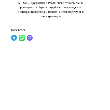
ATI.SU — крупнейшая в России биржа автомобильных
грузоперевозок. Зарегистрируйтесь и получите доступ
к тендерам на перевозки, заявкам на перевозку грузов и
поиск транспорта
Поделиться