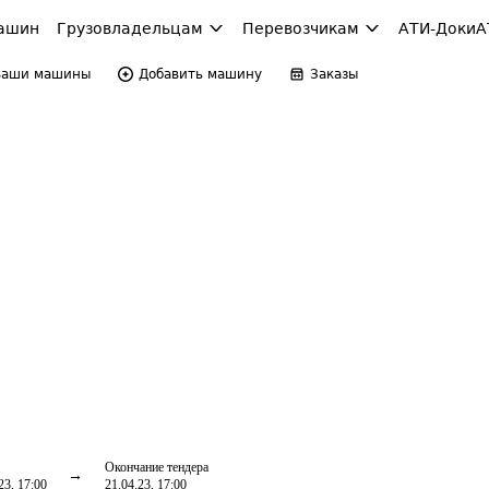
ашин
Грузовладельцам
Перевозчикам
АТИ-Доки
А
Ваши машины
Добавить машину
Заказы
Окончание тендера
23, 17:00
21.04.23, 17:00