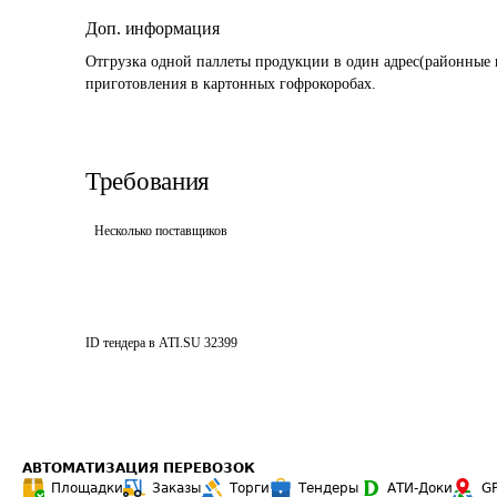
Доп. информация
Отгрузка одной паллеты продукции в один адрес(районные
приготовления в картонных гофрокоробах.
Требования
Несколько поставщиков
ID тендера в ATI.SU
32399
АВТОМАТИЗАЦИЯ ПЕРЕВОЗОК
Площадки
Заказы
Торги
Тендеры
АТИ-Доки
G