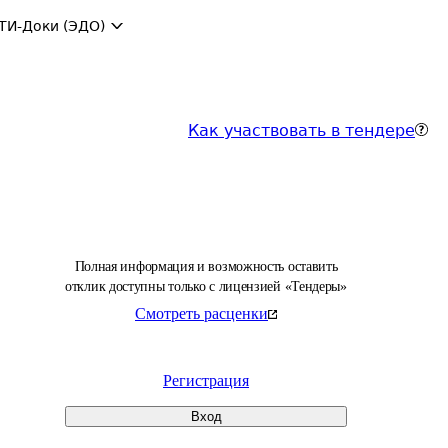
ТИ-Доки (ЭДО)
Как участвовать в тендере
Полная информация и возможность оставить
отклик доступны только с лицензией «Тендеры»
Смотреть расценки
Регистрация
Вход