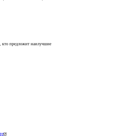
т, кто предложит наилучшие
те