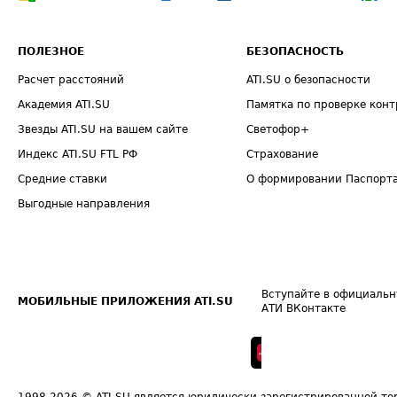
ПОЛЕЗНОЕ
БЕЗОПАСНОСТЬ
Расчет расстояний
ATI.SU о безопасности
Академия ATI.SU
Памятка по проверке конт
Звезды ATI.SU на вашем сайте
Светофор+
Индекс ATI.SU FTL РФ
Страхование
Средние ставки
О формировании Паспорт
Выгодные направления
Вступайте в официальн
МОБИЛЬНЫЕ ПРИЛОЖЕНИЯ ATI.SU
АТИ ВКонтакте