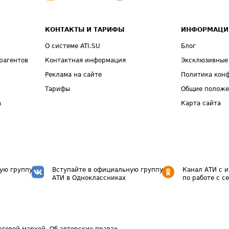
КОНТАКТЫ И ТАРИФЫ
ИНФОРМАЦИ
О системе ATI.SU
Блог
рагентов
Контактная информация
Эксклюзивные
Реклама на сайте
Политика кон
Тарифы
Общие полож
а
Карта сайта
ую группу
Вступайте в официальную группу
Канал АТИ с 
АТИ в Одноклассниках
по работе с с