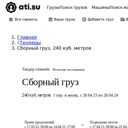
Грузы
Поиск грузов
Машины
Поиск м
Все сервисы
Ваши грузы
Добавить груз
Главная
Тендеры
Сборный груз, 240 куб. метров
Тендер отменён
Несколько поставщиков
Сборный груз
240
куб. метров
1
пер.
в месяц
,
с 28.04.23 по 28.04.24
Приём предложений
Подведение итогов
с 17.03.23, 09:00 по 14.04.23, 17:00
с 17.04.23, 09:00 по 21.04.