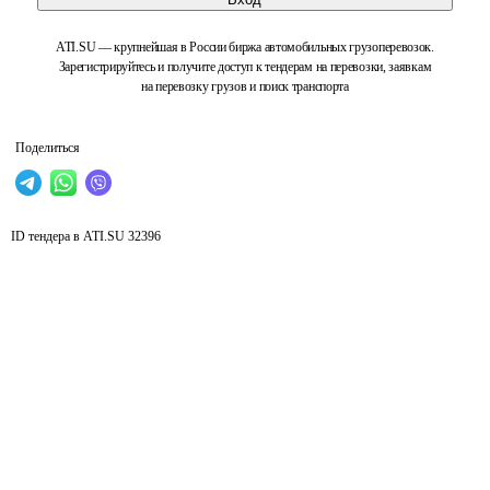
ATI.SU — крупнейшая в России биржа автомобильных грузоперевозок.
Зарегистрируйтесь и получите доступ к тендерам на перевозки, заявкам
на перевозку грузов и поиск транспорта
Поделиться
ID тендера в ATI.SU
32396