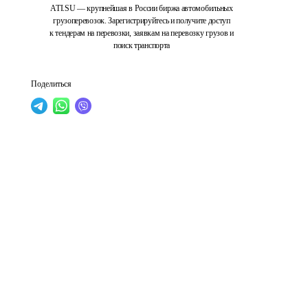
ATI.SU — крупнейшая в России биржа автомобильных
грузоперевозок. Зарегистрируйтесь и получите доступ
к тендерам на перевозки, заявкам на перевозку грузов и
поиск транспорта
Поделиться