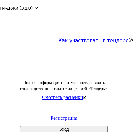
ТИ-Доки (ЭДО)
Как участвовать в тендере
Полная информация и возможность оставить
отклик доступны только с лицензией «Тендеры»
Смотреть расценки
Регистрация
Вход