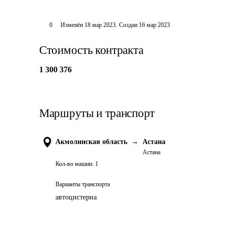
0
Изменён
18 мар 2023
.
Создан
16 мар 2023
Стоимость контракта
1 300 376
Маршруты и транспорт
Акмолинская область
→
Астана
Астана
Кол-во машин:
1
Варианты транспорта
автоцистерна