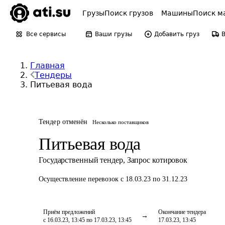
Грузы
Поиск грузов
Машины
Поиск м
Все сервисы
Ваши грузы
Добавить груз
Главная
Тендеры
Питьевая вода
Тендер отменён
Несколько поставщиков
Питьевая вода
Государственный тендер
,
Запрос котировок
Осуществление перевозок
с 18.03.23 по 31.12.23
Приём предложений
Окончание тендера
с 16.03.23, 13:45 по 17.03.23, 13:45
17.03.23, 13:45