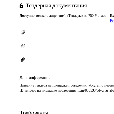
Тендерная документация
Доступно только с лицензией «Тендеры» за 750 ₽ в мес
Вх
Ре
Доп. информация
Название тендера на площадке проведения: 
Услуга по перев
ID тендера на площадке проведения: 
item/835533/advert)?
Требования