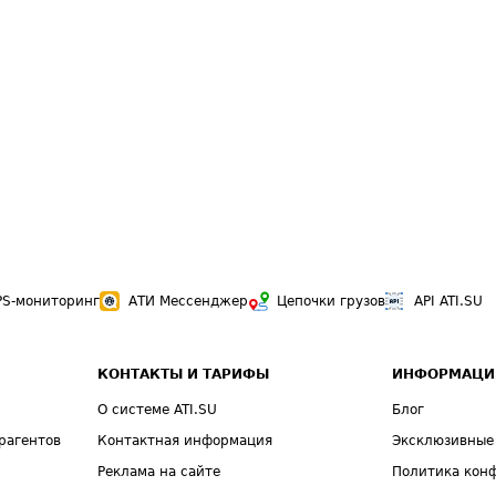
PS-мониторинг
АТИ Мессенджер
Цепочки грузов
API ATI.SU
КОНТАКТЫ И ТАРИФЫ
ИНФОРМАЦИ
О системе ATI.SU
Блог
рагентов
Контактная информация
Эксклюзивные
Реклама на сайте
Политика кон