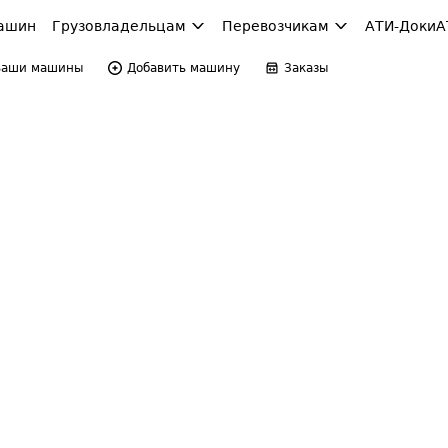
ашин
Грузовладельцам
Перевозчикам
АТИ-Доки
А
Ваши машины
Добавить машину
Заказы