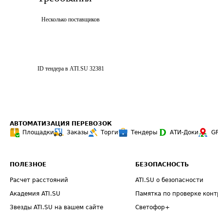
Несколько поставщиков
ID тендера в ATI.SU
32381
АВТОМАТИЗАЦИЯ ПЕРЕВОЗОК
Площадки
Заказы
Торги
Тендеры
АТИ-Доки
G
ПОЛЕЗНОЕ
БЕЗОПАСНОСТЬ
Расчет расстояний
ATI.SU о безопасности
Академия ATI.SU
Памятка по проверке конт
Звезды ATI.SU на вашем сайте
Светофор+