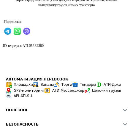
на перевозку грузов и поиск транспорта
Поделиться
ID тендера в ATI.SU
32380
АВТОМАТИЗАЦИЯ ПЕРЕВОЗОК
Площадки
Заказы
Торги
Тендеры
АТИ-Доки
GPS-мониторинг
АТИ Мессенджер
Цепочки грузов
API ATI.SU
ПОЛЕЗНОЕ
Расчет расстояний
БЕЗОПАСНОСТЬ
Академия ATI.SU