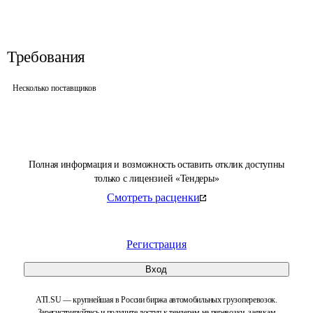
Требования
Несколько поставщиков
Полная информация и возможность оставить отклик доступны
только с лицензией «Тендеры»
Смотреть расценки
Регистрация
Вход
ATI.SU — крупнейшая в России биржа автомобильных грузоперевозок.
Зарегистрируйтесь и получите доступ к тендерам на перевозки, заявкам